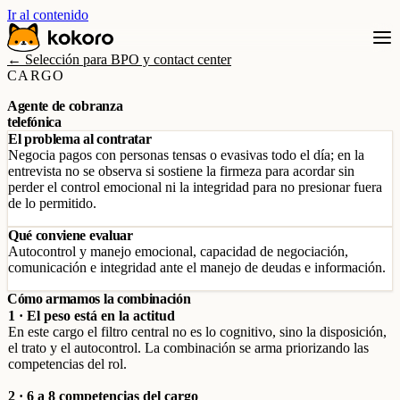
Ir al contenido
← Selección para BPO y contact center
CARGO
Agente de cobranza
telefónica
El problema al contratar
Negocia pagos con personas tensas o evasivas todo el día; en la
entrevista no se observa si sostiene la firmeza para acordar sin
perder el control emocional ni la integridad para no presionar fuera
de lo permitido.
Qué conviene evaluar
Autocontrol y manejo emocional, capacidad de negociación,
comunicación e integridad ante el manejo de deudas e información.
Cómo armamos la combinación
1 · El peso está en la actitud
En este cargo el filtro central no es lo cognitivo, sino la disposición,
el trato y el autocontrol. La combinación se arma priorizando las
competencias del rol.
2 · 6 a 8 competencias del cargo