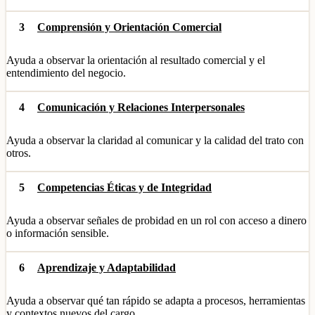
3
Comprensión y Orientación Comercial
Ayuda a observar la orientación al resultado comercial y el
entendimiento del negocio.
4
Comunicación y Relaciones Interpersonales
Ayuda a observar la claridad al comunicar y la calidad del trato con
otros.
5
Competencias Éticas y de Integridad
Ayuda a observar señales de probidad en un rol con acceso a dinero
o información sensible.
6
Aprendizaje y Adaptabilidad
Ayuda a observar qué tan rápido se adapta a procesos, herramientas
y contextos nuevos del cargo.