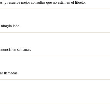
, y resuelve mejor consultas que no están en el libreto.
a ningún lado.
 renuncia en semanas.
ar llamadas.