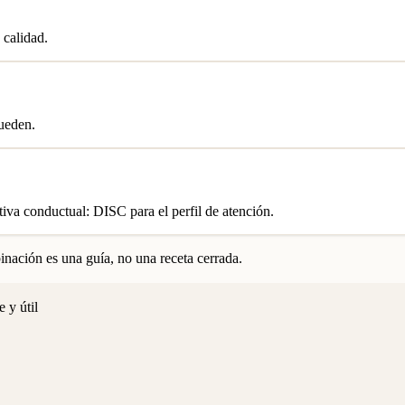
 calidad.
queden.
ativa conductual: DISC para el perfil de atención.
nación es una guía, no una receta cerrada.
 y útil