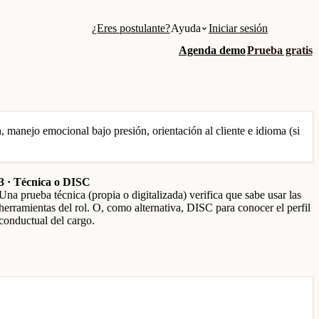
¿Eres postulante?
Ayuda
Iniciar sesión
Agenda demo
Prueba gratis
 manejo emocional bajo presión, orientación al cliente e idioma (si
3 · Técnica o DISC
Una prueba técnica (propia o digitalizada) verifica que sabe usar las
herramientas del rol. O, como alternativa, DISC para conocer el perfil
conductual del cargo.