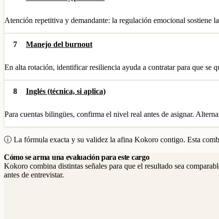
Atención repetitiva y demandante: la regulación emocional sostiene la
7
Manejo del burnout
En alta rotación, identificar resiliencia ayuda a contratar para que se 
8
Inglés (técnica, si aplica)
Para cuentas bilingües, confirma el nivel real antes de asignar. Altern
ⓘ La fórmula exacta y su validez la afina Kokoro contigo. Esta combi
Cómo se arma una evaluación para este cargo
Kokoro combina distintas señales para que el resultado sea comparable
antes de entrevistar.