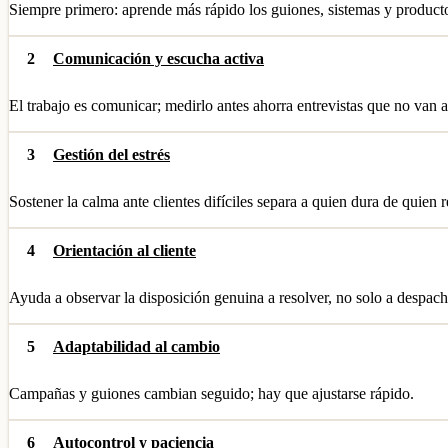
Siempre primero: aprende más rápido los guiones, sistemas y productos
2
Comunicación y escucha activa
El trabajo es comunicar; medirlo antes ahorra entrevistas que no van 
3
Gestión del estrés
Sostener la calma ante clientes difíciles separa a quien dura de quien
4
Orientación al cliente
Ayuda a observar la disposición genuina a resolver, no solo a despach
5
Adaptabilidad al cambio
Campañas y guiones cambian seguido; hay que ajustarse rápido.
6
Autocontrol y paciencia