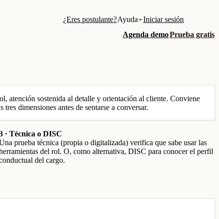
¿Eres postulante?
Ayuda
Iniciar sesión
Agenda demo
Prueba gratis
l, atención sostenida al detalle y orientación al cliente. Conviene
s tres dimensiones antes de sentarse a conversar.
3 · Técnica o DISC
Una prueba técnica (propia o digitalizada) verifica que sabe usar las
herramientas del rol. O, como alternativa, DISC para conocer el perfil
conductual del cargo.