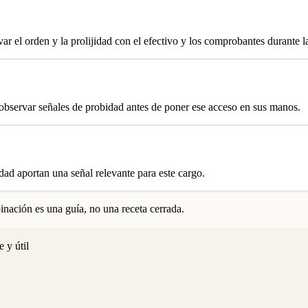
var el orden y la prolijidad con el efectivo y los comprobantes durante l
a observar señales de probidad antes de poner ese acceso en sus manos.
idad aportan una señal relevante para este cargo.
nación es una guía, no una receta cerrada.
 y útil