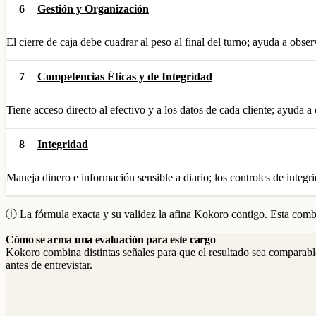
6
Gestión y Organización
El cierre de caja debe cuadrar al peso al final del turno; ayuda a obser
7
Competencias Éticas y de Integridad
Tiene acceso directo al efectivo y a los datos de cada cliente; ayuda 
8
Integridad
Maneja dinero e información sensible a diario; los controles de integr
ⓘ La fórmula exacta y su validez la afina Kokoro contigo. Esta combi
Cómo se arma una evaluación para este cargo
Kokoro combina distintas señales para que el resultado sea comparable
antes de entrevistar.