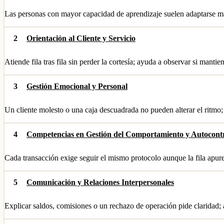
Las personas con mayor capacidad de aprendizaje suelen adaptarse má
2
Orientación al Cliente y Servicio
Atiende fila tras fila sin perder la cortesía; ayuda a observar si manti
3
Gestión Emocional y Personal
Un cliente molesto o una caja descuadrada no pueden alterar el ritm
4
Competencias en Gestión del Comportamiento y Autocont
Cada transacción exige seguir el mismo protocolo aunque la fila apure;
5
Comunicación y Relaciones Interpersonales
Explicar saldos, comisiones o un rechazo de operación pide claridad;