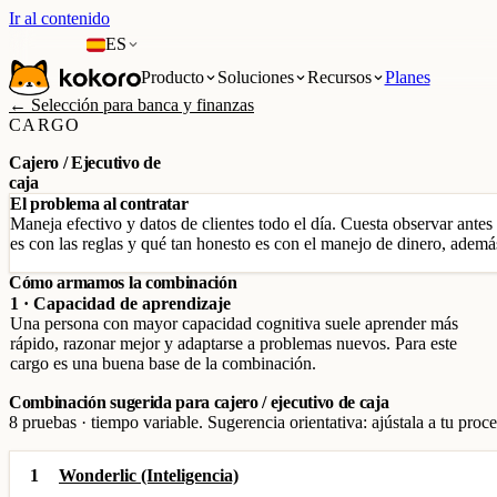
Ir al contenido
ES
Producto
Soluciones
Recursos
Planes
← Selección para banca y finanzas
CARGO
Cajero / Ejecutivo de
caja
El problema al contratar
Maneja efectivo y datos de clientes todo el día. Cuesta observar antes 
es con las reglas y qué tan honesto es con el manejo de dinero, además
Cómo armamos la combinación
1 · Capacidad de aprendizaje
Una persona con mayor capacidad cognitiva suele aprender más
rápido, razonar mejor y adaptarse a problemas nuevos. Para este
cargo es una buena base de la combinación.
Combinación sugerida para cajero / ejecutivo de caja
8 pruebas · tiempo variable. Sugerencia orientativa: ajústala a tu proce
1
Wonderlic (Inteligencia)