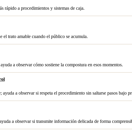
s rápido a procedimientos y sistemas de caja.
ene el trato amable cuando el público se acumula.
o; ayuda a observar cómo sostiene la compostura en esos momentos.
rol
 ayuda a observar si respeta el procedimiento sin saltarse pasos bajo pr
 ayuda a observar si transmite información delicada de forma comprensi