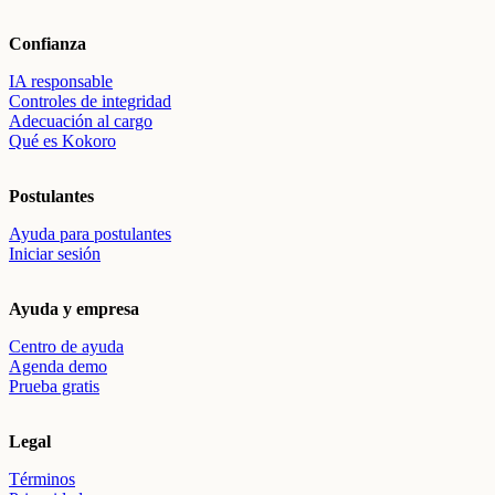
Confianza
IA responsable
Controles de integridad
Adecuación al cargo
Qué es Kokoro
Postulantes
Ayuda para postulantes
Iniciar sesión
Ayuda y empresa
Centro de ayuda
Agenda demo
Prueba gratis
Legal
Términos