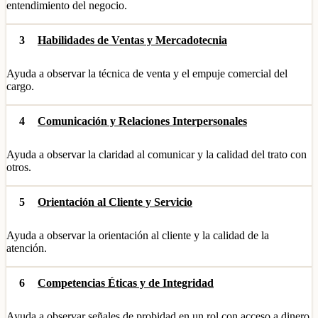
entendimiento del negocio.
3
Habilidades de Ventas y Mercadotecnia
Ayuda a observar la técnica de venta y el empuje comercial del
cargo.
4
Comunicación y Relaciones Interpersonales
Ayuda a observar la claridad al comunicar y la calidad del trato con
otros.
5
Orientación al Cliente y Servicio
Ayuda a observar la orientación al cliente y la calidad de la
atención.
6
Competencias Éticas y de Integridad
Ayuda a observar señales de probidad en un rol con acceso a dinero