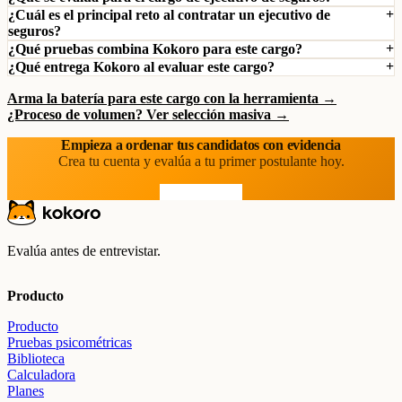
¿Cuál es el principal reto al contratar un ejecutivo de
seguros?
¿Qué pruebas combina Kokoro para este cargo?
¿Qué entrega Kokoro al evaluar este cargo?
Arma la batería para este cargo con la herramienta →
¿Proceso de volumen? Ver selección masiva →
Empieza a ordenar tus candidatos con evidencia
Crea tu cuenta y evalúa a tu primer postulante hoy.
Prueba gratis
Evalúa antes de entrevistar.
Producto
Producto
Pruebas psicométricas
Biblioteca
Calculadora
Planes