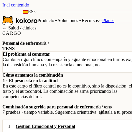
Ir al contenido
ES
Producto
Soluciones
Recursos
Planes
← Salud / clínicas
CARGO
Personal de enfermería /
TENS
El problema al contratar
Combina rigor clínico con empatía y aguante emocional en turnos exi
la disposición humana y la resistencia emocional, no.
Cómo armamos la combinación
1 · El peso está en la actitud
En este cargo el filtro central no es lo cognitivo, sino la disposición, el
trato y el autocontrol. La combinación se arma priorizando las
competencias del rol.
Combinación sugerida para personal de enfermería / tens
7 pruebas · tiempo variable. Sugerencia orientativa: ajústala a tu proce
1
Gestión Emocional y Personal