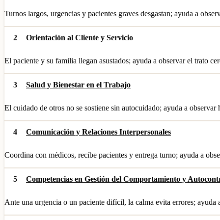
Turnos largos, urgencias y pacientes graves desgastan; ayuda a obser
2
Orientación al Cliente y Servicio
El paciente y su familia llegan asustados; ayuda a observar el trato ce
3
Salud y Bienestar en el Trabajo
El cuidado de otros no se sostiene sin autocuidado; ayuda a observar 
4
Comunicación y Relaciones Interpersonales
Coordina con médicos, recibe pacientes y entrega turno; ayuda a obser
5
Competencias en Gestión del Comportamiento y Autocont
Ante una urgencia o un paciente difícil, la calma evita errores; ayuda 