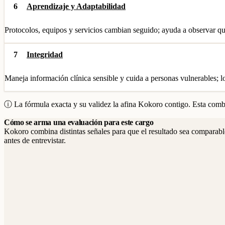
6
Aprendizaje y Adaptabilidad
Protocolos, equipos y servicios cambian seguido; ayuda a observar qué
7
Integridad
Maneja información clínica sensible y cuida a personas vulnerables; lo
ⓘ La fórmula exacta y su validez la afina Kokoro contigo. Esta combi
Cómo se arma una evaluación para este cargo
Kokoro combina distintas señales para que el resultado sea comparable
antes de entrevistar.