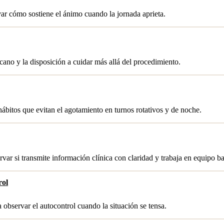
var cómo sostiene el ánimo cuando la jornada aprieta.
rcano y la disposición a cuidar más allá del procedimiento.
hábitos que evitan el agotamiento en turnos rotativos y de noche.
var si transmite información clínica con claridad y trabaja en equipo ba
rol
a observar el autocontrol cuando la situación se tensa.