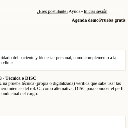
¿Eres postulante?
Ayuda
Iniciar sesión
Agenda demo
Prueba gratis
uidado del paciente y bienestar personal, como complemento a la
a clínica.
3 · Técnica o DISC
Una prueba técnica (propia o digitalizada) verifica que sabe usar las
herramientas del rol. O, como alternativa, DISC para conocer el perfil
conductual del cargo.