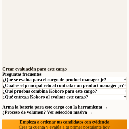
Crear evaluación para este cargo
Preguntas frecuentes
¿Qué se evalúa para el cargo de product manager jr?
¿Cuál es el principal reto al contratar un product manager jr?
¿Qué pruebas combina Kokoro para este cargo?
¿Qué entrega Kokoro al evaluar este cargo?
Arma la batería para este cargo con la herramienta →
¿Proceso de volumen? Ver selección masiva →
Empieza a ordenar tus candidatos con evidencia
Crea tu cuenta y evalúa a tu primer postulante hoy.