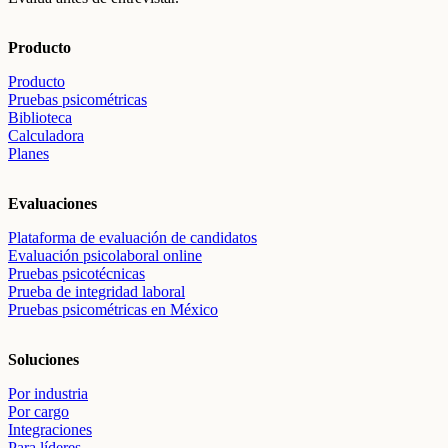
Producto
Producto
Pruebas psicométricas
Biblioteca
Calculadora
Planes
Evaluaciones
Plataforma de evaluación de candidatos
Evaluación psicolaboral online
Pruebas psicotécnicas
Prueba de integridad laboral
Pruebas psicométricas en México
Soluciones
Por industria
Por cargo
Integraciones
Para líderes