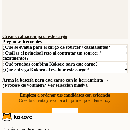
Crear evaluación para este cargo
Preguntas frecuentes
¿Qué se evalúa para el cargo de sourcer / cazatalentos?
¿Cuál es el principal reto al contratar un sourcer /
cazatalentos?
¿Qué pruebas combina Kokoro para este cargo?
¿Qué entrega Kokoro al evaluar este cargo?
Arma la batería para este cargo con la herramienta →
¿Proceso de volumen? Ver selección masiva →
Empieza a ordenar tus candidatos con evidencia
Crea tu cuenta y evalúa a tu primer postulante hoy.
Prueba gratis
Evalúa antes de entrevistar.