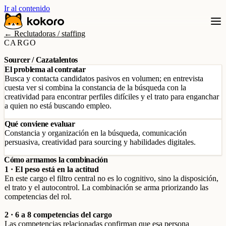
Ir al contenido
← Reclutadoras / staffing
CARGO
Sourcer / Cazatalentos
El problema al contratar
Busca y contacta candidatos pasivos en volumen; en entrevista
cuesta ver si combina la constancia de la búsqueda con la
creatividad para encontrar perfiles difíciles y el trato para enganchar
a quien no está buscando empleo.
Qué conviene evaluar
Constancia y organización en la búsqueda, comunicación
persuasiva, creatividad para sourcing y habilidades digitales.
Cómo armamos la combinación
1 · El peso está en la actitud
En este cargo el filtro central no es lo cognitivo, sino la disposición,
el trato y el autocontrol. La combinación se arma priorizando las
competencias del rol.
2 · 6 a 8 competencias del cargo
Las competencias relacionadas confirman que esa persona