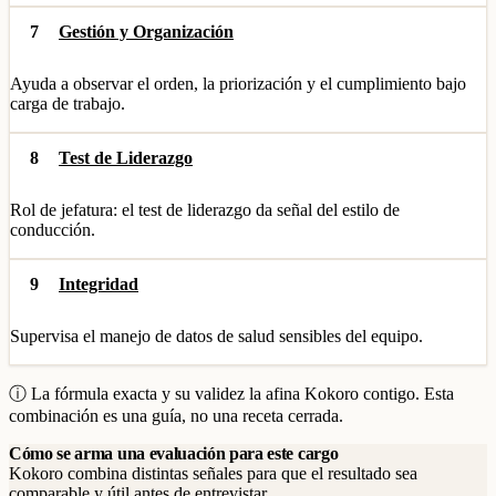
7
Gestión y Organización
Ayuda a observar el orden, la priorización y el cumplimiento bajo
carga de trabajo.
8
Test de Liderazgo
Rol de jefatura: el test de liderazgo da señal del estilo de
conducción.
9
Integridad
Supervisa el manejo de datos de salud sensibles del equipo.
ⓘ La fórmula exacta y su validez la afina Kokoro contigo. Esta
combinación es una guía, no una receta cerrada.
Cómo se arma una evaluación para este cargo
Kokoro combina distintas señales para que el resultado sea
comparable y útil antes de entrevistar.