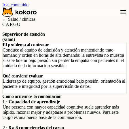
Ir al contenido
← Salud / clínicas
CARGO
Supervisor de atención
(salud)
El problema al contratar
Conduce al equipo de admisión y atención manteniendo trato
humano y orden en horas de alta demanda; la entrevista no muestra
si sabe liderar bajo presión sin perder la empatía con pacientes ni el
cuidado de la información sensible.
Qué conviene evaluar
Liderazgo de equipo, gestión emocional bajo presión, orientación al
paciente e integridad por la supervisión de datos.
Cómo armamos la combinación
1 · Capacidad de aprendizaje
Una persona con mayor capacidad cognitiva suele aprender más
rápido, razonar mejor y adaptarse a problemas nuevos. Para este
cargo es una buena base de la combinación.
2 · 6 a 8 competencias del cargo