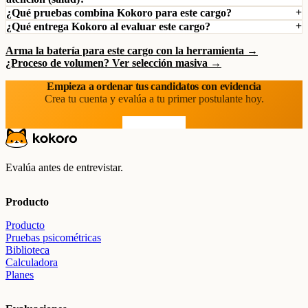
¿Qué pruebas combina Kokoro para este cargo?
¿Qué entrega Kokoro al evaluar este cargo?
Arma la batería para este cargo con la herramienta →
¿Proceso de volumen? Ver selección masiva →
Empieza a ordenar tus candidatos con evidencia
Crea tu cuenta y evalúa a tu primer postulante hoy.
Prueba gratis
Evalúa antes de entrevistar.
Producto
Producto
Pruebas psicométricas
Biblioteca
Calculadora
Planes