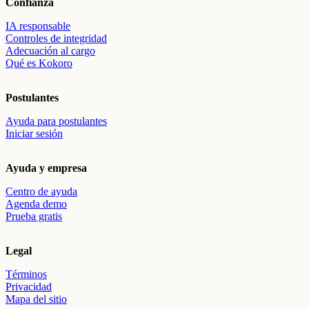
Confianza
IA responsable
Controles de integridad
Adecuación al cargo
Qué es Kokoro
Postulantes
Ayuda para postulantes
Iniciar sesión
Ayuda y empresa
Centro de ayuda
Agenda demo
Prueba gratis
Legal
Términos
Privacidad
Mapa del sitio