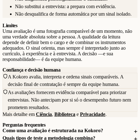
Não substitui a entrevista: a prepara com evidência.
Não desqualifica de forma automática por um sinal isolado.
Limites
Uma avaliação é uma fotografia comparável de um momento, não
uma verdade absoluta sobre a pessoa. A qualidade da leitura
depende de definir bem o cargo e de combinar os instrumentos
adequados. O sinal orienta, mas sempre é interpretado junto ao
currículo, à experiência e à entrevista. A decisão —e sua
responsabilidade— é da equipe humana.
Confiança e decisão humana
A Kokoro avalia, interpreta e ordena sinais comparáveis. A
decisão final de contratação é sempre da equipe humana.
As avaliações fornecem evidência comparável para priorizar
entrevistas. Não antecipam por si só o desempenho futuro nem
prometem resultados.
Mais detalhe em
Ciência
,
Biblioteca
e
Privacidade
.
Perguntas frequentes
Como uma avaliação é estruturada na Kokoro?
Quais tipos de teste a metodologia combina?