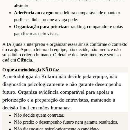
abstrato.
Aderência ao cargo:
uma leitura comparável de quanto o
perfil se alinha ao que a vaga pede.
Organização para priorizar:
ranking, comparador e notas
para focar as entrevistas.
A IA ajuda a interpretar e organizar esses sinais conforme o contexto
do cargo. Apoia a leitura da equipe; não decide, não prediz e não
substitui o critério humano. O detalhe dos instrumentos e seu uso
está em
Ciência
.
O que a metodologia NÃO faz
A metodologia da Kokoro não decide pela equipe, não
diagnostica psicologicamente e não garante desempenho
futuro. Organiza evidência comparável para apoiar a
priorização e a preparação de entrevistas, mantendo a
decisão final em mãos humanas.
Não decide quem contratar.
Não prediz o desempenho futuro nem garante resultados.
Não diagnostica psicologicamente o candidato.