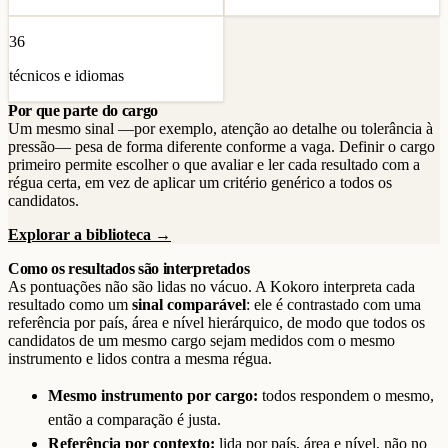
36
técnicos e idiomas
Por que parte do cargo
Um mesmo sinal —por exemplo, atenção ao detalhe ou tolerância à
pressão— pesa de forma diferente conforme a vaga. Definir o cargo
primeiro permite escolher o que avaliar e ler cada resultado com a
régua certa, em vez de aplicar um critério genérico a todos os
candidatos.
Explorar a biblioteca →
Como os resultados são interpretados
As pontuações não são lidas no vácuo. A Kokoro interpreta cada
resultado como um
sinal comparável
: ele é contrastado com uma
referência por país, área e nível hierárquico, de modo que todos os
candidatos de um mesmo cargo sejam medidos com o mesmo
instrumento e lidos contra a mesma régua.
Mesmo instrumento por cargo:
todos respondem o mesmo,
então a comparação é justa.
Referência por contexto:
lida por país, área e nível, não no