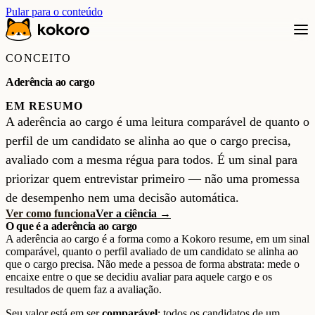
Pular para o conteúdo
CONCEITO
Aderência ao cargo
EM RESUMO
A aderência ao cargo é uma leitura comparável de quanto o
perfil de um candidato se alinha ao que o cargo precisa,
avaliado com a mesma régua para todos. É um sinal para
priorizar quem entrevistar primeiro — não uma promessa
de desempenho nem uma decisão automática.
Ver como funciona
Ver a ciência →
O que é a aderência ao cargo
A aderência ao cargo é a forma como a Kokoro resume, em um sinal
comparável, quanto o perfil avaliado de um candidato se alinha ao
que o cargo precisa. Não mede a pessoa de forma abstrata: mede o
encaixe entre o que se decidiu avaliar para aquele cargo e os
resultados de quem faz a avaliação.
Seu valor está em ser
comparável
: todos os candidatos de um