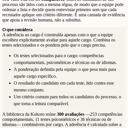
processo são lidos com a mesma régua, de modo que a equipe pode
ordenar a lista e decidir quem entrevistar primeiro sem que cada
recrutador aplique um critério diferente. É uma camada de evidência
que apoia a revisão humana, não a substitui.
O que considera
A aderência ao cargo é construída apenas com o que a equipe
escolheu explicitamente avaliar para aquele cargo. Combina os
testes selecionados e os pondera pelo que o cargo precisa.
Os testes selecionados para o cargo: competências
comportamentais, psicométricas e técnicas ou de idiomas.
A ponderação definida pela equipe: o que pesa mais para
aquele cargo específico.
O resultado do candidato em cada teste, lido contra esse
mesmo conjunto.
Um critério comum para todos os candidatos do processo, o
que torna a leitura comparável.
A biblioteca da Kokoro reúne
300 avaliações
—253 competências
comportamentais, 11 testes psicométricos e 36 técnicas ou de
idiomas— combináveis por cargo. A aderência é calculada sobre a