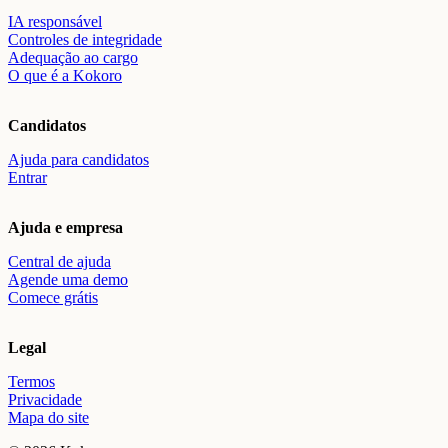
IA responsável
Controles de integridade
Adequação ao cargo
O que é a Kokoro
Candidatos
Ajuda para candidatos
Entrar
Ajuda e empresa
Central de ajuda
Agende uma demo
Comece grátis
Legal
Termos
Privacidade
Mapa do site