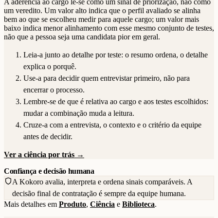
A aderência ao cargo lê-se como um sinal de priorização, não como
um veredito. Um valor alto indica que o perfil avaliado se alinha
bem ao que se escolheu medir para aquele cargo; um valor mais
baixo indica menor alinhamento com esse mesmo conjunto de testes,
não que a pessoa seja uma candidata pior em geral.
Leia-a junto ao detalhe por teste: o resumo ordena, o detalhe
explica o porquê.
Use-a para decidir quem entrevistar primeiro, não para
encerrar o processo.
Lembre-se de que é relativa ao cargo e aos testes escolhidos:
mudar a combinação muda a leitura.
Cruze-a com a entrevista, o contexto e o critério da equipe
antes de decidir.
Ver a ciência por trás →
Confiança e decisão humana
A Kokoro avalia, interpreta e ordena sinais comparáveis. A
decisão final de contratação é sempre da equipe humana.
Mais detalhes em
Produto
,
Ciência
e
Biblioteca
.