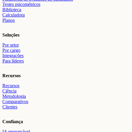
Testes psicométricos
Biblioteca
Calculadora
Planos
Soluções
Por setor
Por cargo
Integrações
Para líderes
Recursos
Recursos
Ciência
Metodologia
Comparativos
Clientes
Confiança
IA responsável