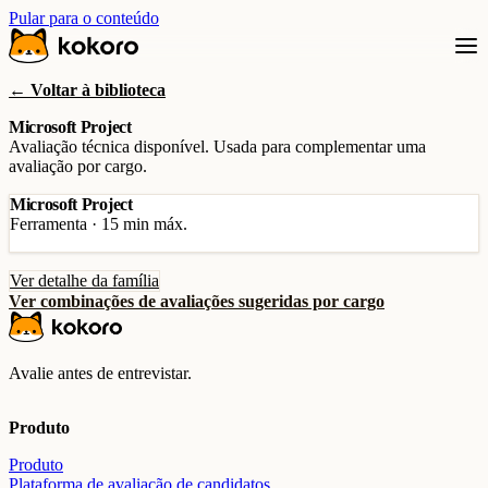
Pular para o conteúdo
← Voltar à biblioteca
Microsoft Project
Avaliação técnica disponível. Usada para complementar uma
avaliação por cargo.
Microsoft Project
Ferramenta · 15 min máx.
Ver detalhe da família
Ver combinações de avaliações sugeridas por cargo
Avalie antes de entrevistar.
Produto
Produto
Plataforma de avaliação de candidatos