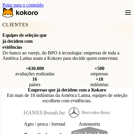
Pular para o conteúdo
CLIENTES
Equipes de seleção que
já decidem com
evidências
Do banco ao varejo, do BPO à tecnologia: empresas de toda a
América Latina usam a Kokoro para decidir quem entrevistar.
+630.000
+500
avaliações realizadas
empresas
16
+18
países
indústrias
Empresas que já decidem com a Kokoro
Em mais de 18 indústrias da América Latina, equipes de seleção
escolhem com evidências.
Agro / pesca / forestal
Automotriz