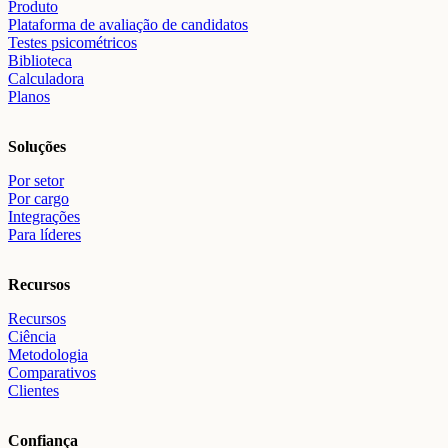
Produto
Plataforma de avaliação de candidatos
Testes psicométricos
Biblioteca
Calculadora
Planos
Soluções
Por setor
Por cargo
Integrações
Para líderes
Recursos
Recursos
Ciência
Metodologia
Comparativos
Clientes
Confiança