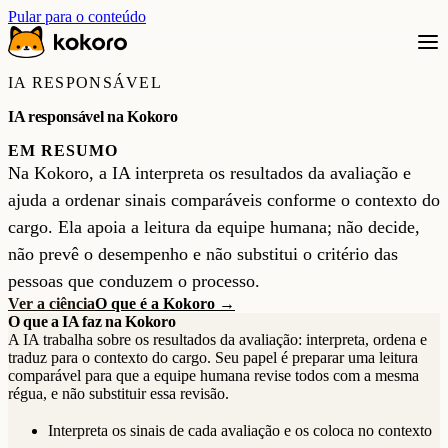
Pular para o conteúdo
IA RESPONSÁVEL
IA responsável na Kokoro
EM RESUMO
Na Kokoro, a IA interpreta os resultados da avaliação e
ajuda a ordenar sinais comparáveis conforme o contexto do
cargo. Ela apoia a leitura da equipe humana; não decide,
não prevê o desempenho e não substitui o critério das
pessoas que conduzem o processo.
Ver a ciência
O que é a Kokoro →
O que a IA faz na Kokoro
A IA trabalha sobre os resultados da avaliação: interpreta, ordena e
traduz para o contexto do cargo. Seu papel é preparar uma leitura
comparável para que a equipe humana revise todos com a mesma
régua, e não substituir essa revisão.
Interpreta os sinais de cada avaliação e os coloca no contexto