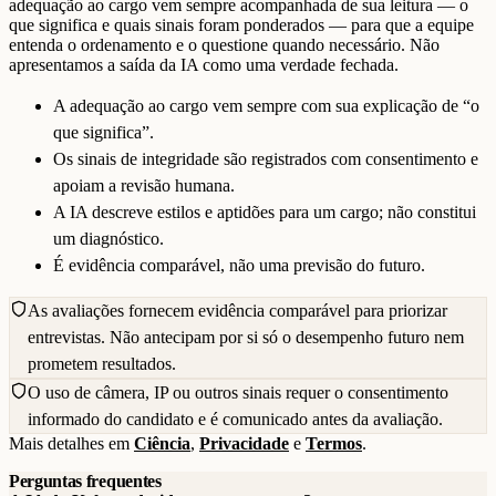
adequação ao cargo vem sempre acompanhada de sua leitura — o
que significa e quais sinais foram ponderados — para que a equipe
entenda o ordenamento e o questione quando necessário. Não
apresentamos a saída da IA como uma verdade fechada.
A adequação ao cargo vem sempre com sua explicação de “o
que significa”.
Os sinais de integridade são registrados com consentimento e
apoiam a revisão humana.
A IA descreve estilos e aptidões para um cargo; não constitui
um diagnóstico.
É evidência comparável, não uma previsão do futuro.
As avaliações fornecem evidência comparável para priorizar
entrevistas. Não antecipam por si só o desempenho futuro nem
prometem resultados.
O uso de câmera, IP ou outros sinais requer o consentimento
informado do candidato e é comunicado antes da avaliação.
Mais detalhes em
Ciência
,
Privacidade
e
Termos
.
Perguntas frequentes