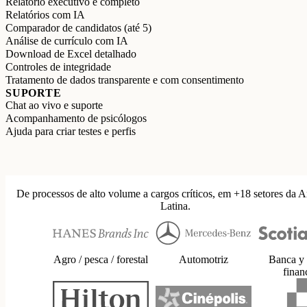
Relatório executivo e completo
Relatórios com IA
Comparador de candidatos (até 5)
Análise de currículo com IA
Download de Excel detalhado
Controles de integridade
Tratamento de dados transparente e com consentimento
SUPORTE
Chat ao vivo e suporte
Acompanhamento de psicólogos
Ajuda para criar testes e perfis
De processos de alto volume a cargos críticos, em +18 setores da 
Latina.
Agro / pesca / forestal
Automotriz
Banca y 
finan