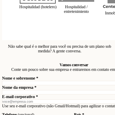
Hospitalidad (hotelero)
Hospitalidad /
entretenimiento
Inmobi
Não sabe qual é o melhor para você ou precisa de um plano sob
medida? A gente conversa.
Vamos conversar
Conte um pouco sobre sua empresa e entraremos em contato em at
Nome e sobrenome *
Nome da empresa *
E-mail corporativo *
Use seu e-mail corporativo (não Gmail/Hotmail) para agilizar o contat
Telefone
(opcional)
País *