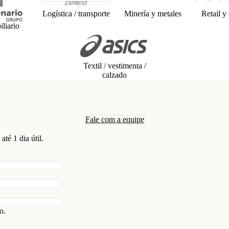
Logística / transporte
Minería y metales
Retail y
liario
Textil / vestimenta /
calzado
Fale com a equipe
é 1 dia útil.
o.