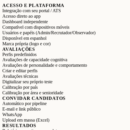
ACESSO E PLATAFORMA
Integração com seu portal / ATS
Acesso direto ao app
Dashboard independente
Compatível com dispositivos móveis
Usuários e papéis (Admin/Recrutador/Observador)
Disponível em espanhol
Marca própria (logo e cor)
AVALIAÇÕES
Perfis predefinidos
Avaliações de capacidade cognitiva
Avaliações de personalidade e comportamento
Criar e editar perfis
Avaliações técnicas
Digitalizar seu próprio teste
Calibração por país
Calibração por área e senioridade
CONVIDAR CANDIDATOS
Automático por pipeline
E-mail e link público
WhatsApp
Upload em massa (Excel)
RESULTADOS