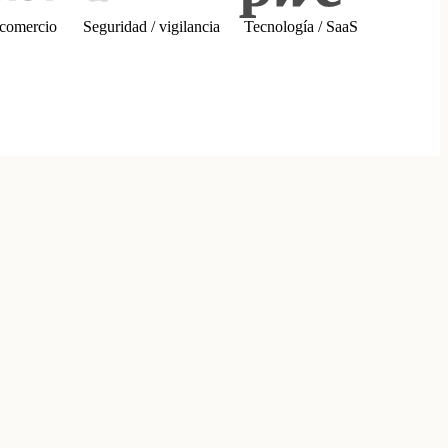
 comercio
Seguridad / vigilancia
Tecnología / SaaS