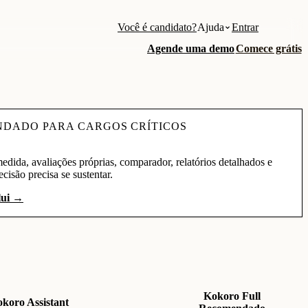
Você é candidato?
Ajuda
Entrar
Agende uma demo
Comece grátis
NDADO PARA CARGOS CRÍTICOS
medida, avaliações próprias, comparador, relatórios detalhados e
isão precisa se sustentar.
lui →
Kokoro Full
koro Assistant