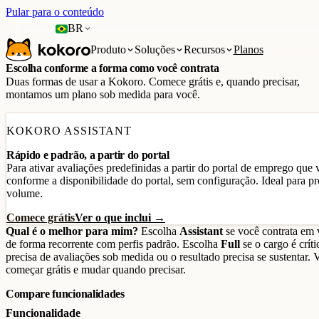
Pular para o conteúdo
BR
Produto
Soluções
Recursos
Planos
Escolha conforme a forma como você contrata
Duas formas de usar a Kokoro. Comece grátis e, quando precisar,
montamos um plano sob medida para você.
KOKORO ASSISTANT
Rápido e padrão, a partir do portal
Para ativar avaliações predefinidas a partir do portal de emprego que v
conforme a disponibilidade do portal, sem configuração. Ideal para pr
volume.
Comece grátis
Ver o que inclui →
Qual é o melhor para mim?
Escolha
Assistant
se você contrata em
de forma recorrente com perfis padrão. Escolha
Full
se o cargo é críti
precisa de avaliações sob medida ou o resultado precisa se sustentar.
começar grátis e mudar quando precisar.
Compare funcionalidades
Funcionalidade