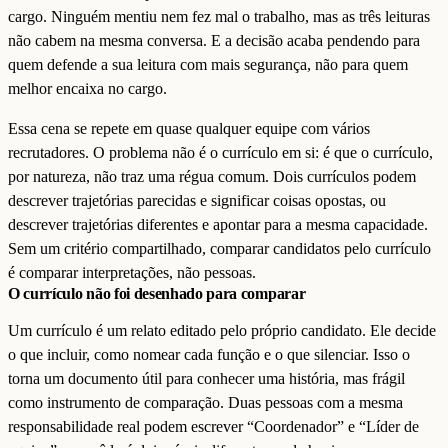
cargo. Ninguém mentiu nem fez mal o trabalho, mas as três leituras
não cabem na mesma conversa. E a decisão acaba pendendo para
quem defende a sua leitura com mais segurança, não para quem
melhor encaixa no cargo.
Essa cena se repete em quase qualquer equipe com vários
recrutadores. O problema não é o currículo em si: é que o currículo,
por natureza, não traz uma régua comum. Dois currículos podem
descrever trajetórias parecidas e significar coisas opostas, ou
descrever trajetórias diferentes e apontar para a mesma capacidade.
Sem um critério compartilhado, comparar candidatos pelo currículo
é comparar interpretações, não pessoas.
O currículo não foi desenhado para comparar
Um currículo é um relato editado pelo próprio candidato. Ele decide
o que incluir, como nomear cada função e o que silenciar. Isso o
torna um documento útil para conhecer uma história, mas frágil
como instrumento de comparação. Duas pessoas com a mesma
responsabilidade real podem escrever “Coordenador” e “Líder de