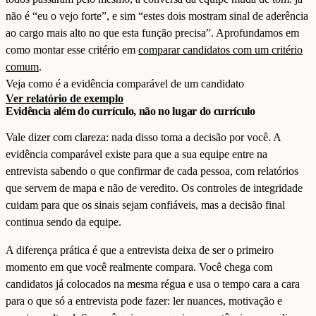
não é “eu o vejo forte”, e sim “estes dois mostram sinal de aderência
ao cargo mais alto no que esta função precisa”. Aprofundamos em
como montar esse critério em
comparar candidatos com um critério
comum
.
Veja como é a evidência comparável de um candidato
Ver relatório de exemplo
Evidência além do currículo, não no lugar do currículo
Vale dizer com clareza: nada disso toma a decisão por você. A
evidência comparável existe para que a sua equipe entre na
entrevista sabendo o que confirmar de cada pessoa, com relatórios
que servem de mapa e não de veredito. Os controles de integridade
cuidam para que os sinais sejam confiáveis, mas a decisão final
continua sendo da equipe.
A diferença prática é que a entrevista deixa de ser o primeiro
momento em que você realmente compara. Você chega com
candidatos já colocados na mesma régua e usa o tempo cara a cara
para o que só a entrevista pode fazer: ler nuances, motivação e