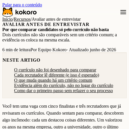
Pular para o conteúdo
Início
/
Recursos
/
Avaliar antes de entrevistar
AVALIAR ANTES DE ENTREVISTAR
Por que comparar candidatos só pelo currículo não basta
Dois currículos não são comparáveis sem um critério comum; a
evidência os coloca na mesma escala.
6 min de leitura
Por Equipo Kokoro
· Atualizado junho de 2026
NESTE ARTIGO
O currículo não foi desenhado para comparar
Cada recrutador lê diferente (e isso é esperado)
O que muda quando há um critério comum
Evidência além do currículo, não no lugar do currículo
Como dar o primeiro passo sem refazer o seu processo
Você tem uma vaga com cinco finalistas e três recrutadores que já
revisaram os currículos. Quando sentam para comparar, descobrem
algo incômodo: cada um destacou coisas diferentes. Um valorizou
os anos na mesma empresa, outro a universidade, outro o último