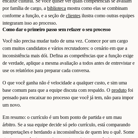
encaixe cultural. Se você quiser ver quais competências se avaliam
por família de cargo, a
biblioteca
mostra como elas se combinam
conforme a função, e a seção de
clientes
ilustra como outras equipes
integraram isso ao processo.
Como dar o primeiro passo sem refazer o seu processo
Você não precisa mudar tudo de uma vez. Comece por um cargo
com muitos candidatos e vários recrutadores: o cenário em que a
inconsistência mais dói. Defina as competências que a função exige
de verdade, aplique a mesma avaliação a todos antes de entrevistar e
use os relatórios para preparar cada conversa.
O que você ganha não é velocidade a qualquer custo, e sim uma
base comum para que a equipe discuta com respaldo. O
produto
foi
pensado para encaixar no processo que você já tem, não para impor
um novo.
Em resumo: o currículo é um bom ponto de partida e um mau
árbitro. Se a sua equipe decide só pelo currículo, está comparando
interpretações e herdando a inconsistência de quem leu o quê. Some