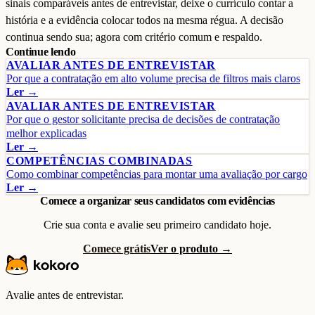
sinais comparáveis antes de entrevistar, deixe o currículo contar a
história e a evidência colocar todos na mesma régua. A decisão
continua sendo sua; agora com critério comum e respaldo.
Continue lendo
AVALIAR ANTES DE ENTREVISTAR
Por que a contratação em alto volume precisa de filtros mais claros
Ler →
AVALIAR ANTES DE ENTREVISTAR
Por que o gestor solicitante precisa de decisões de contratação
melhor explicadas
Ler →
COMPETÊNCIAS COMBINADAS
Como combinar competências para montar uma avaliação por cargo
Ler →
Comece a organizar seus candidatos com evidências
Crie sua conta e avalie seu primeiro candidato hoje.
Comece grátis
Ver o produto →
Avalie antes de entrevistar.