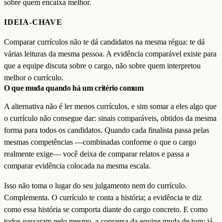
sobre quem encaixa melhor.
IDEIA-CHAVE
Comparar currículos não te dá candidatos na mesma régua: te dá
várias leituras da mesma pessoa. A evidência comparável existe para
que a equipe discuta sobre o cargo, não sobre quem interpretou
melhor o currículo.
O que muda quando há um critério comum
A alternativa não é ler menos currículos, e sim somar a eles algo que
o currículo não consegue dar: sinais comparáveis, obtidos da mesma
forma para todos os candidatos. Quando cada finalista passa pelas
mesmas competências —combinadas conforme o que o cargo
realmente exige— você deixa de comparar relatos e passa a
comparar evidência colocada na mesma escala.
Isso não toma o lugar do seu julgamento nem do currículo.
Complementa. O currículo te conta a história; a evidência te diz
como essa história se comporta diante do cargo concreto. E como
todos passaram pelo mesmo, a conversa da equipe muda de tom: já