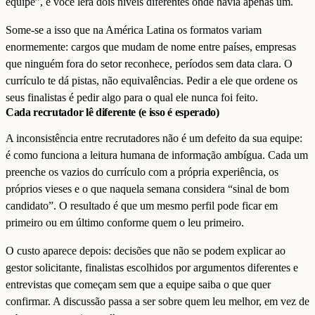
equipe”, e você lerá dois níveis diferentes onde havia apenas um.
Some-se a isso que na América Latina os formatos variam
enormemente: cargos que mudam de nome entre países, empresas
que ninguém fora do setor reconhece, períodos sem data clara. O
currículo te dá pistas, não equivalências. Pedir a ele que ordene os
seus finalistas é pedir algo para o qual ele nunca foi feito.
Cada recrutador lê diferente (e isso é esperado)
A inconsistência entre recrutadores não é um defeito da sua equipe:
é como funciona a leitura humana de informação ambígua. Cada um
preenche os vazios do currículo com a própria experiência, os
próprios vieses e o que naquela semana considera “sinal de bom
candidato”. O resultado é que um mesmo perfil pode ficar em
primeiro ou em último conforme quem o leu primeiro.
O custo aparece depois: decisões que não se podem explicar ao
gestor solicitante, finalistas escolhidos por argumentos diferentes e
entrevistas que começam sem que a equipe saiba o que quer
confirmar. A discussão passa a ser sobre quem leu melhor, em vez de