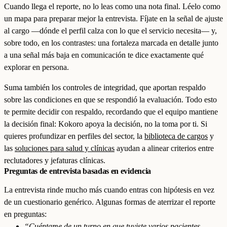
Cuando llega el reporte, no lo leas como una nota final. Léelo como
un mapa para preparar mejor la entrevista. Fíjate en la señal de ajuste
al cargo —dónde el perfil calza con lo que el servicio necesita— y,
sobre todo, en los contrastes: una fortaleza marcada en detalle junto
a una señal más baja en comunicación te dice exactamente qué
explorar en persona.
Suma también los controles de integridad, que aportan respaldo
sobre las condiciones en que se respondió la evaluación. Todo esto
te permite decidir con respaldo, recordando que el equipo mantiene
la decisión final: Kokoro apoya la decisión, no la toma por ti. Si
quieres profundizar en perfiles del sector, la
biblioteca de cargos
y
las
soluciones para salud y clínicas
ayudan a alinear criterios entre
reclutadores y jefaturas clínicas.
Preguntas de entrevista basadas en evidencia
La entrevista rinde mucho más cuando entras con hipótesis en vez
de un cuestionario genérico. Algunas formas de aterrizar el reporte
en preguntas:
“Cuéntame de un turno en que tuviste varios pacientes