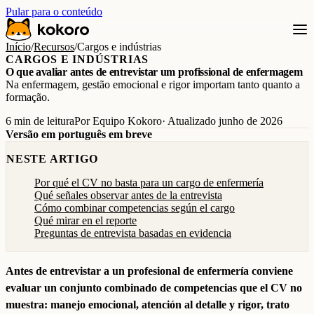
Pular para o conteúdo
Início
/
Recursos
/
Cargos e indústrias
CARGOS E INDÚSTRIAS
O que avaliar antes de entrevistar um profissional de enfermagem
Na enfermagem, gestão emocional e rigor importam tanto quanto a
formação.
6 min de leitura
Por Equipo Kokoro
· Atualizado junho de 2026
Versão em português em breve
NESTE ARTIGO
Por qué el CV no basta para un cargo de enfermería
Qué señales observar antes de la entrevista
Cómo combinar competencias según el cargo
Qué mirar en el reporte
Preguntas de entrevista basadas en evidencia
Antes de entrevistar a un profesional de enfermería conviene
evaluar un conjunto combinado de competencias que el CV no
muestra: manejo emocional, atención al detalle y rigor, trato