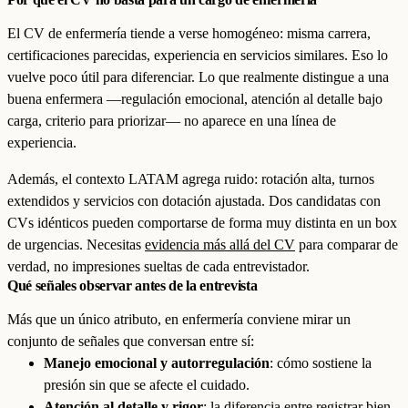
El CV de enfermería tiende a verse homogéneo: misma carrera,
certificaciones parecidas, experiencia en servicios similares. Eso lo
vuelve poco útil para diferenciar. Lo que realmente distingue a una
buena enfermera —regulación emocional, atención al detalle bajo
carga, criterio para priorizar— no aparece en una línea de
experiencia.
Además, el contexto LATAM agrega ruido: rotación alta, turnos
extendidos y servicios con dotación ajustada. Dos candidatas con
CVs idénticos pueden comportarse de forma muy distinta en un box
de urgencias. Necesitas
evidencia más allá del CV
para comparar de
verdad, no impresiones sueltas de cada entrevistador.
Qué señales observar antes de la entrevista
Más que un único atributo, en enfermería conviene mirar un
conjunto de señales que conversan entre sí:
Manejo emocional y autorregulación
: cómo sostiene la
presión sin que se afecte el cuidado.
Atención al detalle y rigor
: la diferencia entre registrar bien