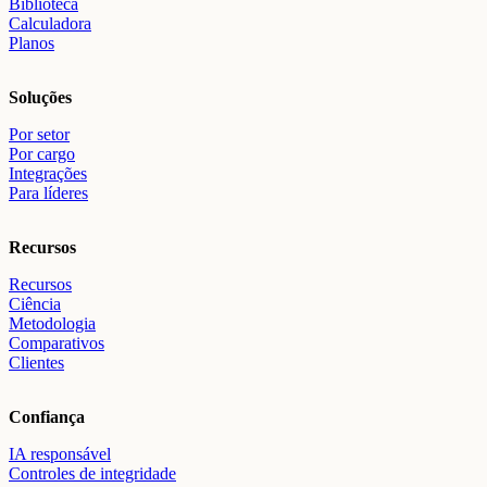
Biblioteca
Calculadora
Planos
Soluções
Por setor
Por cargo
Integrações
Para líderes
Recursos
Recursos
Ciência
Metodologia
Comparativos
Clientes
Confiança
IA responsável
Controles de integridade