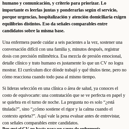
humano y comunicación, y criterio para priorizar. Lo
importante es leerlas juntas y ponderarlas según el servicio,
porque urgencias, hospitalización y atención domiciliaria exigen
equilibrios distintos. Eso da señales comparables entre
candidatos sobre la misma base.
Una enfermera puede cuidar a seis pacientes a la vez, sostener una
conversación difícil con una familia y, minutos después, registrar
dosis con precisión milimétrica. Esa mezcla de presión emocional,
detalle clínico y trato humano es justamente lo que un CV no logra
mostrar. El currículum dice dónde trabajó y qué títulos tiene, pero no
cómo reacciona cuando todo pasa al mismo tiempo.
Si lideras selección en una clínica o área de salud, ya conoces el
costo de equivocarte: una contratación que se ve perfecta en papel y
se quiebra en el turno de noche. La pregunta no es solo “¿está
titulada?”, sino “¿cómo sostiene el rigor y la calma cuando el
contexto aprieta?”. Aquí vale la pena evaluar antes de entrevistar,
con señales comparables entre candidatos.
Por qué el CV no basta para un cargo de enfermería