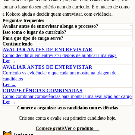
tomar o lugar do seu critério nem do currículo. É o núcleo de como
a Kokoro ajuda a decidir quem entrevistar, com evidência.
Perguntas frequentes
Avaliar antes de entrevistar alonga o processo?
Isso toma o lugar do currículo?
Para que tipo de cargo serve?
Continue lendo
AVALIAR ANTES DE ENTREVISTAR
Como decidir quem entrevistar depois de publicar uma vaga
Ler →
AVALIAR ANTES DE ENTREVISTAR
Currículo vs evidência: o que cada um mostra na triagem de
candidatos
Ler →
COMPETÊNCIAS COMBINADAS
Como combinar competências para montar uma avaliação por cargo
Ler →
Comece a organizar seus candidatos com evidências
Crie sua conta e avalie seu primeiro candidato hoje.
Comece grátis
Ver o produto →