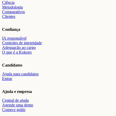
Ciência
Metodologia
Comparativos
Clientes
Confiança
IA responsável
Controles de integridade
Adequação ao cargo
O que é a Kokoro
Candidatos
Ajuda para candidatos
Entrar
Ajuda e empresa
Central de ajuda
Agende uma demo
Comece grátis