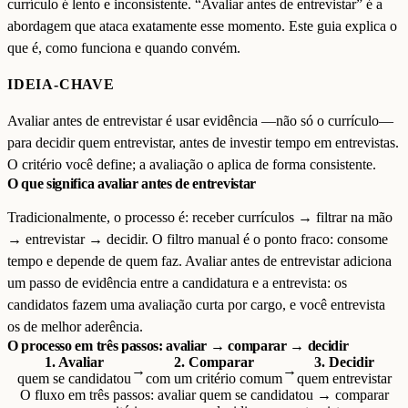
currículo é lento e inconsistente. “Avaliar antes de entrevistar” é a
abordagem que ataca exatamente esse momento. Este guia explica o
que é, como funciona e quando convém.
IDEIA-CHAVE
Avaliar antes de entrevistar é usar evidência —não só o currículo—
para decidir quem entrevistar, antes de investir tempo em entrevistas.
O critério você define; a avaliação o aplica de forma consistente.
O que significa avaliar antes de entrevistar
Tradicionalmente, o processo é: receber currículos → filtrar na mão
→ entrevistar → decidir. O filtro manual é o ponto fraco: consome
tempo e depende de quem faz. Avaliar antes de entrevistar adiciona
um passo de evidência entre a candidatura e a entrevista: os
candidatos fazem uma avaliação curta por cargo, e você entrevista
os de melhor aderência.
O processo em três passos: avaliar → comparar → decidir
1. Avaliar
2. Comparar
3. Decidir
→
→
quem se candidatou
com um critério comum
quem entrevistar
O fluxo em três passos: avaliar quem se candidatou → comparar