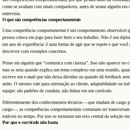
como se avaliam com sinais comparáveis, antes de sentar alguém em
entrevista.
O que são competências comportamentais
Uma competência comportamental é um comportamento observável q
pessoa coloca em jogo para fazer bem o seu trabalho. Não é um dip
um ano de experiência: é uma forma de agir que se repete e que você
descrever com exemplos concretos.
Pense em alguém que “comunica com clareza”. Isso não aparece no cu
mas se nota quando explica um tema complexo em uma reunião, qua
escreve um e-mail que não deixa dúvidas ou quando dá feedback sem
atrito. O mesmo vale para orientação ao cliente, adaptabilidade ou tr
equipe: são padrões de conduta, não linhas em um currículo.
Diferentemente dos conhecimentos técnicos —que mudam de cargo p
cargo—, as competências comportamentais costumam ser transversais
estáveis no tempo. Por isso se tornaram um eixo central da seleção m
Por que o currículo não basta