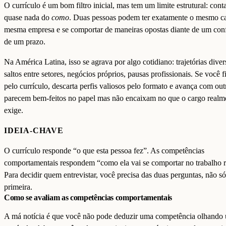
O currículo é um bom filtro inicial, mas tem um limite estrutural: cont
quase nada do
como
. Duas pessoas podem ter exatamente o mesmo c
mesma empresa e se comportar de maneiras opostas diante de um conf
de um prazo.
Na América Latina, isso se agrava por algo cotidiano: trajetórias diver
saltos entre setores, negócios próprios, pausas profissionais. Se você fi
pelo currículo, descarta perfis valiosos pelo formato e avança com out
parecem bem-feitos no papel mas não encaixam no que o cargo realm
exige.
IDEIA-CHAVE
O currículo responde “o que esta pessoa fez”. As competências
comportamentais respondem “como ela vai se comportar no trabalho r
Para decidir quem entrevistar, você precisa das duas perguntas, não s
primeira.
Como se avaliam as competências comportamentais
A má notícia é que você não pode deduzir uma competência olhando