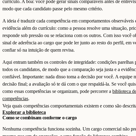
currículo. A boa: você pode gerar sinais comparáveis antes de entrevis
modo que cada candidato passe pelo mesmo critério.
A ideia é traduzir cada competência em comportamentos observáveis 
evidência além do currículo: como a pessoa resolve uma situação, prio
responde sob pressão ou se relaciona com os outros. Com isso você 
sinal de aderência ao cargo que pode ler junto ao resto do perfil, em v
confiar só na intuição de quem revisa.
Aqui entram também os controles de integridade: condições parelhas 
todos os candidatos, de modo que a comparação seja justa e a evidênc
confiável. Importante: nada disso toma a decisão por você. A equipe
decisão final; a avaliação só te dá com o que respaldá-la. Se você quis
como essas competências se organizam, pode percorrer a
biblioteca d
competências
.
Veja quais competências comportamentais existem e como são descrit
Explorar a biblioteca
Como se combinam conforme o cargo
Nenhuma competência funciona sozinha. Um cargo comercial não pre