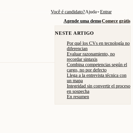
Você é candidato?
Ajuda
Entrar
Agende uma demo
Comece grátis
NESTE ARTIGO
Por qué los CVs en tecnología no
diferencian
Evaluar razonamiento, no
recordar sintaxis
Combina competencias según el
cargo, no por defecto
Llega a la entrevista técnica con
un mapa
Integridad sin convertir el proceso
en sospecha
En resumen