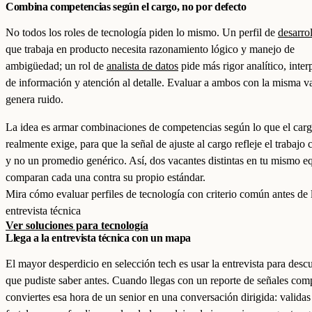
Combina competencias según el cargo, no por defecto
No todos los roles de tecnología piden lo mismo. Un perfil de
desarro
que trabaja en producto necesita razonamiento lógico y manejo de
ambigüedad; un rol de
analista de datos
pide más rigor analítico, inter
de información y atención al detalle. Evaluar a ambos con la misma v
genera ruido.
La idea es armar combinaciones de competencias según lo que el car
realmente exige, para que la señal de ajuste al cargo refleje el trabajo 
y no un promedio genérico. Así, dos vacantes distintas en tu mismo e
comparan cada una contra su propio estándar.
Mira cómo evaluar perfiles de tecnología con criterio común antes de 
entrevista técnica
Ver soluciones para tecnología
Llega a la entrevista técnica con un mapa
El mayor desperdicio en selección tech es usar la entrevista para descu
que pudiste saber antes. Cuando llegas con un reporte de señales com
conviertes esa hora de un senior en una conversación dirigida: validas