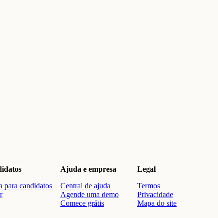
idatos
Ajuda e empresa
Legal
 para candidatos
Central de ajuda
Termos
r
Agende uma demo
Privacidade
Comece grátis
Mapa do site