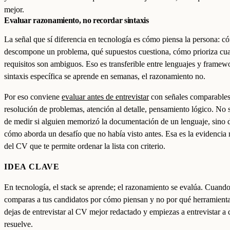
mejor.
Evaluar razonamiento, no recordar sintaxis
La señal que sí diferencia en tecnología es cómo piensa la persona: c
descompone un problema, qué supuestos cuestiona, cómo prioriza cu
requisitos son ambiguos. Eso es transferible entre lenguajes y framewo
sintaxis específica se aprende en semanas, el razonamiento no.
Por eso conviene
evaluar antes de entrevistar
con señales comparables
resolución de problemas, atención al detalle, pensamiento lógico. No s
de medir si alguien memorizó la documentación de un lenguaje, sino 
cómo aborda un desafío que no había visto antes. Esa es la evidencia 
del CV que te permite ordenar la lista con criterio.
IDEA CLAVE
En tecnología, el stack se aprende; el razonamiento se evalúa. Cuand
comparas a tus candidatos por cómo piensan y no por qué herramientas
dejas de entrevistar al CV mejor redactado y empiezas a entrevistar a 
resuelve.