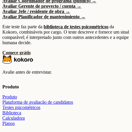
Avaliar Coordinador de programa (público) →
Avaliar Gerente de proyecto / cuenta →
Avaliar Jefe / residente de obra →
Avaliar Planificador de mantenimiento →
Este teste faz parte da
biblioteca de testes psicométricos
da
Kokoro, combináveis por cargo. O teste descreve e fornece um sinal
comparável; é interpretado junto com outros antecedentes e a equipe
humana decide.
Comece grátis
Avalie antes de entrevistar.
Produto
Produto
Plataforma de avaliação de candidatos
Testes psicométricos
Biblioteca
Calculadora
Planos