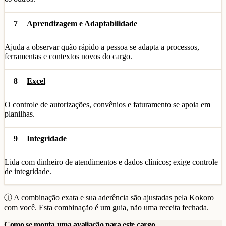
7
Aprendizagem e Adaptabilidade
Ajuda a observar quão rápido a pessoa se adapta a processos,
ferramentas e contextos novos do cargo.
8
Excel
O controle de autorizações, convênios e faturamento se apoia em
planilhas.
9
Integridade
Lida com dinheiro de atendimentos e dados clínicos; exige controle
de integridade.
ⓘ A combinação exata e sua aderência são ajustadas pela Kokoro
com você. Esta combinação é um guia, não uma receita fechada.
Como se monta uma avaliação para este cargo