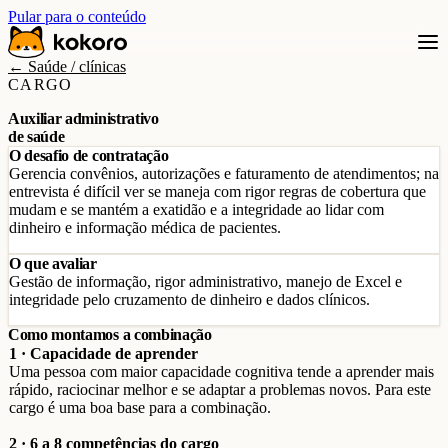
Pular para o conteúdo
← Saúde / clínicas
CARGO
Auxiliar administrativo
de saúde
O desafio de contratação
Gerencia convênios, autorizações e faturamento de atendimentos; na
entrevista é difícil ver se maneja com rigor regras de cobertura que
mudam e se mantém a exatidão e a integridade ao lidar com
dinheiro e informação médica de pacientes.
O que avaliar
Gestão de informação, rigor administrativo, manejo de Excel e
integridade pelo cruzamento de dinheiro e dados clínicos.
Como montamos a combinação
1 · Capacidade de aprender
Uma pessoa com maior capacidade cognitiva tende a aprender mais
rápido, raciocinar melhor e se adaptar a problemas novos. Para este
cargo é uma boa base para a combinação.
2 · 6 a 8 competências do cargo