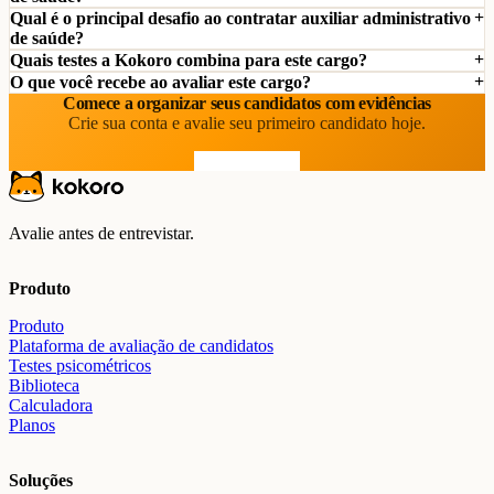
Qual é o principal desafio ao contratar auxiliar administrativo
de saúde?
Quais testes a Kokoro combina para este cargo?
O que você recebe ao avaliar este cargo?
Comece a organizar seus candidatos com evidências
Crie sua conta e avalie seu primeiro candidato hoje.
Comece grátis
Avalie antes de entrevistar.
Produto
Produto
Plataforma de avaliação de candidatos
Testes psicométricos
Biblioteca
Calculadora
Planos
Soluções