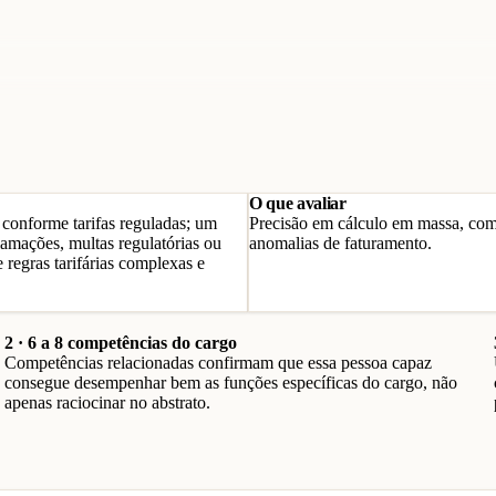
O que avaliar
 conforme tarifas reguladas; um
Precisão em cálculo em massa, compr
lamações, multas regulatórias ou
anomalias de faturamento.
 regras tarifárias complexas e
2 · 6 a 8 competências do cargo
Competências relacionadas confirmam que essa pessoa capaz
consegue desempenhar bem as funções específicas do cargo, não
apenas raciocinar no abstrato.