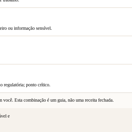
iro ou informação sensível.
 regulatória; ponto crítico.
 você. Esta combinação é um guia, não uma receita fechada.
ável e