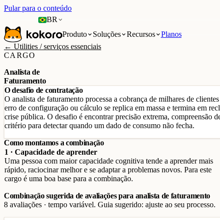
Pular para o conteúdo
BR
Produto
Soluções
Recursos
Planos
← Utilities / serviços essenciais
CARGO
Analista de
Faturamento
O desafio de contratação
O analista de faturamento processa a cobrança de milhares de clientes
erro de configuração ou cálculo se replica em massa e termina em rec
crise pública. O desafio é encontrar precisão extrema, compreensão de
critério para detectar quando um dado de consumo não fecha.
Como montamos a combinação
1 · Capacidade de aprender
Uma pessoa com maior capacidade cognitiva tende a aprender mais
rápido, raciocinar melhor e se adaptar a problemas novos. Para este
cargo é uma boa base para a combinação.
Combinação sugerida de avaliações para analista de faturamento
8 avaliações · tempo variável. Guia sugerido: ajuste ao seu processo.