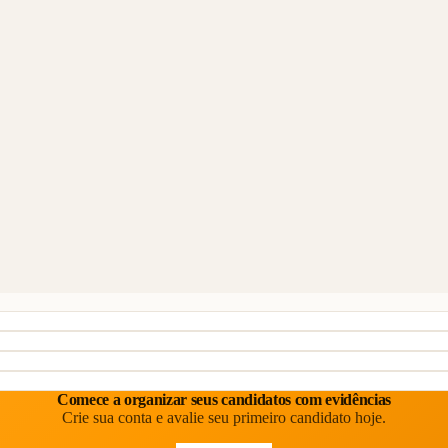
Comece a organizar seus candidatos com evidências
Crie sua conta e avalie seu primeiro candidato hoje.