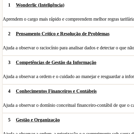
1
Wonderlic (Inteligência)
Aprendem o cargo mais rápido e compreendem melhor regras tarifári
2
Pensamento Crítico e Resolução de Problemas
Ajuda a observar o raciocínio para analisar dados e detectar o que não
3
Competências de Gestão da Informação
Ajuda a observar a ordem e o cuidado ao manejar e resguardar a info
4
Conhecimentos Financeiros e Contábeis
Ajuda a observar o domínio conceitual financeiro-contábil de que o ca
5
Gestão e Organização
Ajuda a observar a ordem, a priorização e o cumprimento sob carga d