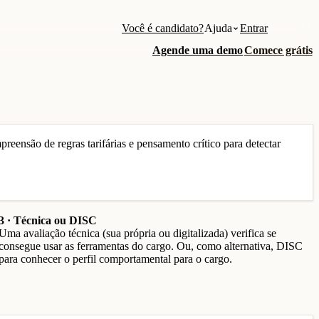
Você é candidato?
Ajuda
Entrar
Agende uma demo
Comece grátis
eensão de regras tarifárias e pensamento crítico para detectar
3 · Técnica ou DISC
Uma avaliação técnica (sua própria ou digitalizada) verifica se
consegue usar as ferramentas do cargo. Ou, como alternativa, DISC
para conhecer o perfil comportamental para o cargo.