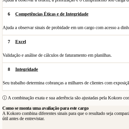
6
Competências Éticas e de Integridade
Ajuda a observar sinais de probidade em um cargo com acesso a dinhe
7
Excel
Validação e análise de cálculos de faturamento em planilhas.
8
Integridade
Seu trabalho determina cobranças a milhares de clientes com exposição
ⓘ A combinação exata e sua aderência são ajustadas pela Kokoro com
Como se monta uma avaliação para este cargo
A Kokoro combina diferentes sinais para que o resultado seja compar
útil antes de entrevistar.