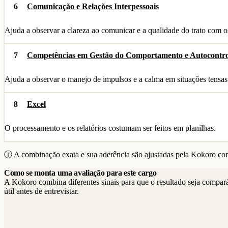
6
Comunicação e Relações Interpessoais
Ajuda a observar a clareza ao comunicar e a qualidade do trato com o
7
Competências em Gestão do Comportamento e Autocontro
Ajuda a observar o manejo de impulsos e a calma em situações tensas
8
Excel
O processamento e os relatórios costumam ser feitos em planilhas.
ⓘ A combinação exata e sua aderência são ajustadas pela Kokoro com
Como se monta uma avaliação para este cargo
A Kokoro combina diferentes sinais para que o resultado seja compar
útil antes de entrevistar.