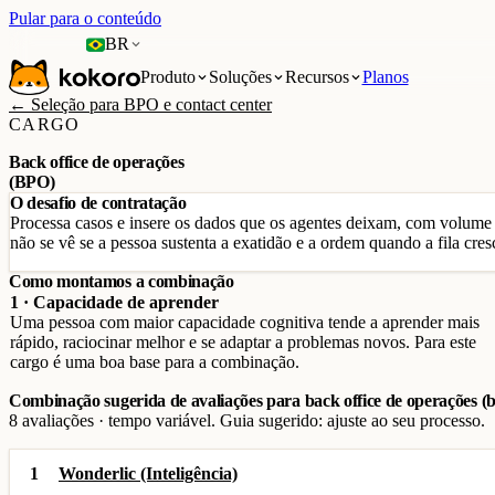
Pular para o conteúdo
BR
Produto
Soluções
Recursos
Planos
← Seleção para BPO e contact center
CARGO
Back office de operações
(BPO)
O desafio de contratação
Processa casos e insere os dados que os agentes deixam, com volume 
não se vê se a pessoa sustenta a exatidão e a ordem quando a fila cres
Como montamos a combinação
1 · Capacidade de aprender
Uma pessoa com maior capacidade cognitiva tende a aprender mais
rápido, raciocinar melhor e se adaptar a problemas novos. Para este
cargo é uma boa base para a combinação.
Combinação sugerida de avaliações para back office de operações (
8 avaliações · tempo variável. Guia sugerido: ajuste ao seu processo.
1
Wonderlic (Inteligência)