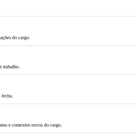
mações do cargo.
e trabalho.
 fecha.
ntas e contextos novos do cargo.