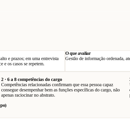
O que avaliar
alto e prazos; em uma entrevista
Gestão de informação ordenada, at
ce e os casos se repetem.
2 · 6 a 8 competências do cargo
Competências relacionadas confirmam que essa pessoa capaz
consegue desempenhar bem as funções específicas do cargo, não
apenas raciocinar no abstrato.
bpo)