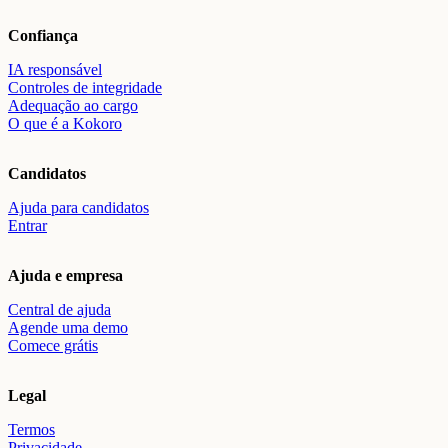
Confiança
IA responsável
Controles de integridade
Adequação ao cargo
O que é a Kokoro
Candidatos
Ajuda para candidatos
Entrar
Ajuda e empresa
Central de ajuda
Agende uma demo
Comece grátis
Legal
Termos
Privacidade