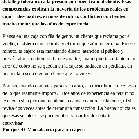
detalle y tolerancia a la presión con buen trato al cliente. Esas
competencias explican la mayoría de los problemas reales en
caja —descuadres, errores de cobro, conflictos con clientes—
mucho mejor que los años de experiencia.
Piensa en una caja con fila de gente, un cliente que reclama por el
vuelto, el sistema que se traba y el turno que aún no termina. En ese
minuto, tu cajero está manejando dinero, atención al público y
presión al mismo tiempo. Un descuadre, una respuesta cortante o un
error de cobro no se quedan en la caja: se traducen en pérdidas, en
una mala reseña o en un cliente que no vuelve.
Por eso, cuando contratas para este cargo, el currículum te dice poco
de lo que realmente importa. “Dos años de experiencia en retail” no
te cuenta si la persona mantiene la calma cuando la fila crece, ni si
revisa dos veces antes de cerrar una transacción. La buena noticia es
que esas señales sí se pueden observar
antes
de sentarte a
entrevistar.
Por qué el CV no alcanza para un cajero