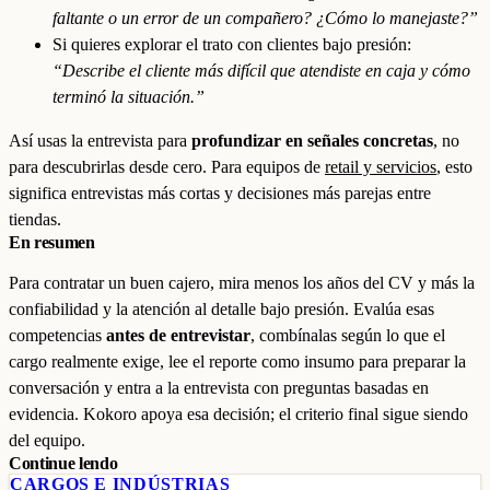
faltante o un error de un compañero? ¿Cómo lo manejaste?”
Si quieres explorar el trato con clientes bajo presión:
“Describe el cliente más difícil que atendiste en caja y cómo
terminó la situación.”
Así usas la entrevista para
profundizar en señales concretas
, no
para descubrirlas desde cero. Para equipos de
retail y servicios
, esto
significa entrevistas más cortas y decisiones más parejas entre
tiendas.
En resumen
Para contratar un buen cajero, mira menos los años del CV y más la
confiabilidad y la atención al detalle bajo presión. Evalúa esas
competencias
antes de entrevistar
, combínalas según lo que el
cargo realmente exige, lee el reporte como insumo para preparar la
conversación y entra a la entrevista con preguntas basadas en
evidencia. Kokoro apoya esa decisión; el criterio final sigue siendo
del equipo.
Continue lendo
CARGOS E INDÚSTRIAS