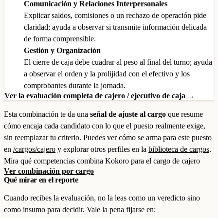
Comunicación y Relaciones Interpersonales
Explicar saldos, comisiones o un rechazo de operación pide
claridad; ayuda a observar si transmite información delicada
de forma comprensible.
Gestión y Organización
El cierre de caja debe cuadrar al peso al final del turno; ayuda
a observar el orden y la prolijidad con el efectivo y los
comprobantes durante la jornada.
Ver la evaluación completa de cajero / ejecutivo de caja →
Esta combinación te da una
señal de ajuste al cargo
que resume
cómo encaja cada candidato con lo que el puesto realmente exige,
sin reemplazar tu criterio. Puedes ver cómo se arma para este puesto
en
/cargos/cajero
y explorar otros perfiles en la
biblioteca de cargos
.
Mira qué competencias combina Kokoro para el cargo de cajero
Ver combinación por cargo
Qué mirar en el reporte
Cuando recibes la evaluación, no la leas como un veredicto sino
como insumo para decidir. Vale la pena fijarse en: