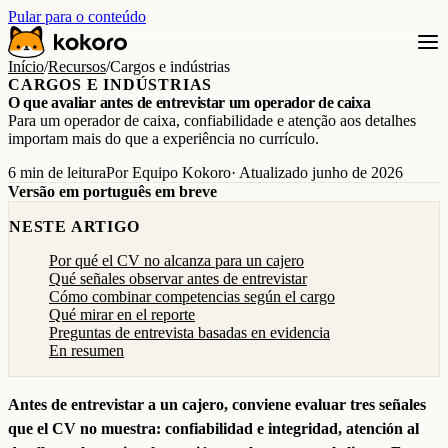
Pular para o conteúdo
Início
/
Recursos
/
Cargos e indústrias
CARGOS E INDÚSTRIAS
O que avaliar antes de entrevistar um operador de caixa
Para um operador de caixa, confiabilidade e atenção aos detalhes
importam mais do que a experiência no currículo.
6 min de leitura
Por Equipo Kokoro
· Atualizado junho de 2026
Versão em português em breve
NESTE ARTIGO
Por qué el CV no alcanza para un cajero
Qué señales observar antes de entrevistar
Cómo combinar competencias según el cargo
Qué mirar en el reporte
Preguntas de entrevista basadas en evidencia
En resumen
Antes de entrevistar a un cajero, conviene evaluar tres señales
que el CV no muestra: confiabilidad e integridad, atención al