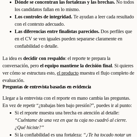
Dónde se concentran las fortalezas y las brechas.
No todos
los candidatos fallan en lo mismo.
Los controles de integridad.
Te ayudan a leer cada resultado
con el contexto adecuado.
Las diferencias entre finalistas parecidos.
Dos perfiles que
en el CV se ven iguales pueden separarse claramente en
confiabilidad o detalle.
La idea es
decidir con respaldo
: el reporte te prepara la
conversación, pero
el equipo mantiene la decisión final
. Si quieres
ver cómo se estructura esto,
el producto
muestra el flujo completo de
evaluación.
Preguntas de entrevista basadas en evidencia
Llegar a la entrevista con el reporte en mano cambia las preguntas.
En vez de repetir “¿trabajas bien bajo presión?”, puedes ir al punto:
Si el reporte muestra una brecha en atención al detalle:
“Cuéntame de una vez en que tu caja no cuadró al cierre.
¿Qué hiciste?”
Si la confiabilidad es una fortaleza:
“¿Te ha tocado notar un