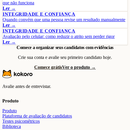
que não funciona
Ler →
INTEGRIDADE E CONFIANÇA
Quando convém que uma pessoa revise um resultado manualmente
Ler →
INTEGRIDADE E CONFIANÇA
Avaliação pelo celular: como reduzir o atrito sem perder rigor
Ler →
Comece a organizar seus candidatos com evidências
Crie sua conta e avalie seu primeiro candidato hoje.
Comece grátis
Ver o produto →
Avalie antes de entrevistar.
Produto
Produto
Plataforma de avaliação de candidatos
Testes psicométricos
Biblioteca