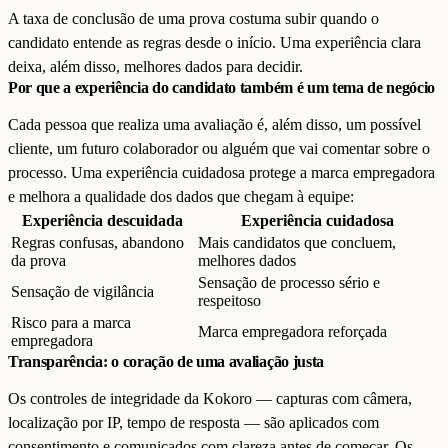
A taxa de conclusão de uma prova costuma subir quando o
candidato entende as regras desde o início. Uma experiência clara
deixa, além disso, melhores dados para decidir.
Por que a experiência do candidato também é um tema de negócio
Cada pessoa que realiza uma avaliação é, além disso, um possível
cliente, um futuro colaborador ou alguém que vai comentar sobre o
processo. Uma experiência cuidadosa protege a marca empregadora
e melhora a qualidade dos dados que chegam à equipe:
Experiência descuidada
Experiência cuidadosa
Regras confusas, abandono
Mais candidatos que concluem,
da prova
melhores dados
Sensação de processo sério e
Sensação de vigilância
respeitoso
Risco para a marca
Marca empregadora reforçada
empregadora
Transparência: o coração de uma avaliação justa
Os controles de integridade da Kokoro — capturas com câmera,
localização por IP, tempo de resposta — são aplicados com
consentimento e comunicados com clareza antes de começar. Os