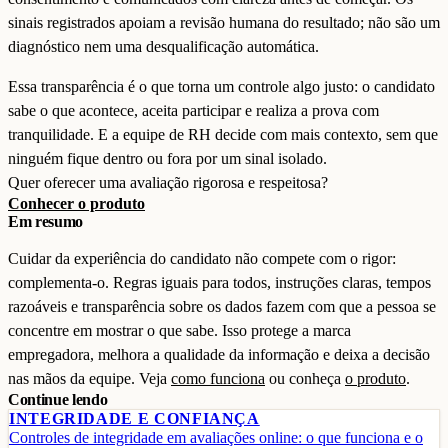
sinais registrados apoiam a revisão humana do resultado; não são um
diagnóstico nem uma desqualificação automática.
Essa transparência é o que torna um controle algo justo: o candidato
sabe o que acontece, aceita participar e realiza a prova com
tranquilidade. E a equipe de RH decide com mais contexto, sem que
ninguém fique dentro ou fora por um sinal isolado.
Quer oferecer uma avaliação rigorosa e respeitosa?
Conhecer o produto
Em resumo
Cuidar da experiência do candidato não compete com o rigor:
complementa-o. Regras iguais para todos, instruções claras, tempos
razoáveis e transparência sobre os dados fazem com que a pessoa se
concentre em mostrar o que sabe. Isso protege a marca
empregadora, melhora a qualidade da informação e deixa a decisão
nas mãos da equipe. Veja
como funciona
ou conheça
o produto
.
Continue lendo
INTEGRIDADE E CONFIANÇA
Controles de integridade em avaliações online: o que funciona e o