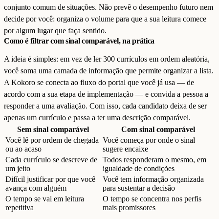
conjunto comum de situações. Não prevê o desempenho futuro nem
decide por você: organiza o volume para que a sua leitura comece
por algum lugar que faça sentido.
Como é filtrar com sinal comparável, na prática
A ideia é simples: em vez de ler 300 currículos em ordem aleatória,
você soma uma camada de informação que permite organizar a lista.
A Kokoro se conecta ao fluxo do portal que você já usa — de
acordo com a sua etapa de implementação — e convida a pessoa a
responder a uma avaliação. Com isso, cada candidato deixa de ser
apenas um currículo e passa a ter uma descrição comparável.
Sem sinal comparável
Com sinal comparável
Você lê por ordem de chegada
Você começa por onde o sinal
ou ao acaso
sugere encaixe
Cada currículo se descreve de
Todos responderam o mesmo, em
um jeito
igualdade de condições
Difícil justificar por que você
Você tem informação organizada
avança com alguém
para sustentar a decisão
O tempo se vai em leitura
O tempo se concentra nos perfis
repetitiva
mais promissores