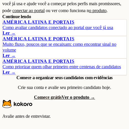
você já usa e ajude você a começar pelos perfis mais promissores,
pode
conectar ao portal
ou ver como funciona n
o produto
.
Continue lendo
AMÉRICA LATINA E PORTAIS
Como avaliar candidatos conectado ao portal que você já usa
Ler →
AMÉRICA LATINA E PORTAIS
Muito fluxo, poucos que se encaixam: como encontrar sinal no
volume
Ler →
AMÉRICA LATINA E PORTAIS
Como priorizar quem olhar primeiro entre centenas de candidatos
Ler →
Comece a organizar seus candidatos com evidências
Crie sua conta e avalie seu primeiro candidato hoje.
Comece grátis
Ver o produto →
Avalie antes de entrevistar.