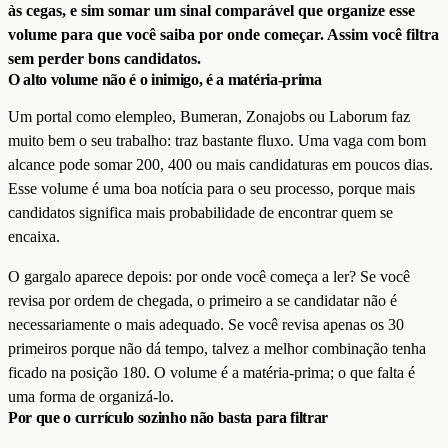
às cegas, e sim somar um sinal comparável que organize esse
volume para que você saiba por onde começar. Assim você filtra
sem perder bons candidatos.
O alto volume não é o inimigo, é a matéria-prima
Um portal como elempleo, Bumeran, Zonajobs ou Laborum faz
muito bem o seu trabalho: traz bastante fluxo. Uma vaga com bom
alcance pode somar 200, 400 ou mais candidaturas em poucos dias.
Esse volume é uma boa notícia para o seu processo, porque mais
candidatos significa mais probabilidade de encontrar quem se
encaixa.
O gargalo aparece depois: por onde você começa a ler? Se você
revisa por ordem de chegada, o primeiro a se candidatar não é
necessariamente o mais adequado. Se você revisa apenas os 30
primeiros porque não dá tempo, talvez a melhor combinação tenha
ficado na posição 180. O volume é a matéria-prima; o que falta é
uma forma de organizá-lo.
Por que o currículo sozinho não basta para filtrar