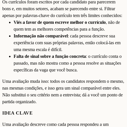
Os currículos foram escritos por cada candidato para parecerem
bons e, em muitos setores, acabam se parecendo entre si. Filtrar
apenas por palavras-chave do currículo tem três limites conhecidos:
Viés a favor de quem escreve melhor o currículo
, não de
quem tem as melhores competências para a função.
Informação não comparável
: cada pessoa descreve sua
experiência com suas próprias palavras, então colocá-las em
uma mesma escala é difícil.
Falta de sinal sobre a função concreta
: o currículo conta o
passado, mas não mostra como a pessoa resolve as situações
específicas da vaga que você busca.
Uma avaliação muda isso: todos os candidatos respondem o mesmo,
nas mesmas condições, e isso gera um sinal comparável entre eles.
Não substitui o seu critério nem a entrevista; dá a você um ponto de
partida organizado.
IDEA CLAVE
Uma avaliação descreve como cada pessoa respondeu a um