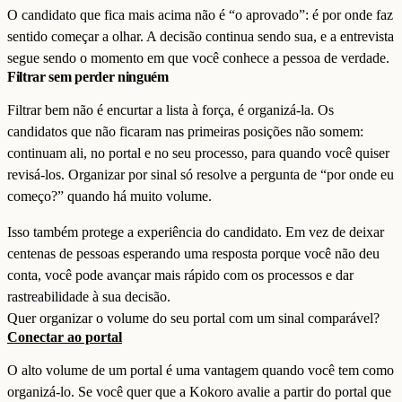
O candidato que fica mais acima não é “o aprovado”: é por onde faz
sentido começar a olhar. A decisão continua sendo sua, e a entrevista
segue sendo o momento em que você conhece a pessoa de verdade.
Filtrar sem perder ninguém
Filtrar bem não é encurtar a lista à força, é organizá-la. Os
candidatos que não ficaram nas primeiras posições não somem:
continuam ali, no portal e no seu processo, para quando você quiser
revisá-los. Organizar por sinal só resolve a pergunta de “por onde eu
começo?” quando há muito volume.
Isso também protege a experiência do candidato. Em vez de deixar
centenas de pessoas esperando uma resposta porque você não deu
conta, você pode avançar mais rápido com os processos e dar
rastreabilidade à sua decisão.
Quer organizar o volume do seu portal com um sinal comparável?
Conectar ao portal
O alto volume de um portal é uma vantagem quando você tem como
organizá-lo. Se você quer que a Kokoro avalie a partir do portal que