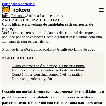
Pular para o conteúdo
Início
/
Recursos
/
América Latina e portais
AMÉRICA LATINA E PORTAIS
Como filtrar o alto volume de candidaturas de um portal de
emprego
Você recebe centenas de candidaturas do seu portal de emprego e
não sabe por onde começar. Como organizar esse volume com sinal
comparável, sem perder talentos.
5 min de leitura
Por Equipo Kokoro
· Atualizado junho de 2026
NESTE ARTIGO
O alto volume não é o inimigo, é a matéria-prima
Por que o currículo sozinho não basta para filtrar
Como é filtrar com sinal comparável, na prática
Filtrar sem perder ninguém
Quando um portal de emprego traz centenas de candidaturas, o
problema não é a quantidade: é que todos os currículos se
parecem e lê-los um por um não escala. A saída não é descartar