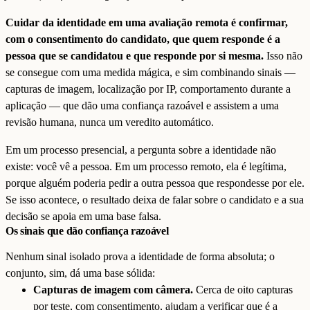
Cuidar da identidade em uma avaliação remota é confirmar,
com o consentimento do candidato, que quem responde é a
pessoa que se candidatou e que responde por si mesma.
Isso não
se consegue com uma medida mágica, e sim combinando sinais —
capturas de imagem, localização por IP, comportamento durante a
aplicação — que dão uma confiança razoável e assistem a uma
revisão humana, nunca um veredito automático.
Em um processo presencial, a pergunta sobre a identidade não
existe: você vê a pessoa. Em um processo remoto, ela é legítima,
porque alguém poderia pedir a outra pessoa que respondesse por ele.
Se isso acontece, o resultado deixa de falar sobre o candidato e a sua
decisão se apoia em uma base falsa.
Os sinais que dão confiança razoável
Nenhum sinal isolado prova a identidade de forma absoluta; o
conjunto, sim, dá uma base sólida:
Capturas de imagem com câmera.
Cerca de oito capturas
por teste, com consentimento, ajudam a verificar que é a