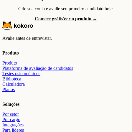
Crie sua conta e avalie seu primeiro candidato hoje.
Comece grátis
Ver o produto →
Avalie antes de entrevistar.
Produto
Produto
Plataforma de avaliação de candidatos
Testes psicométricos
Biblioteca
Calculadora
Planos
Soluções
Por setor
Por cargo
Integrações
Para líderes