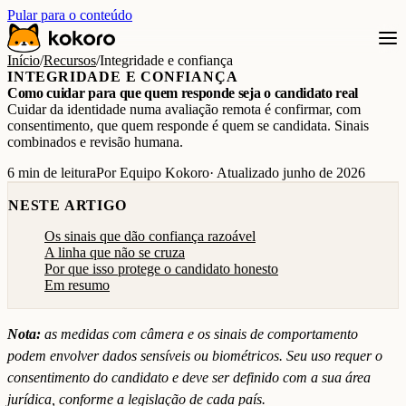
Pular para o conteúdo
Início
/
Recursos
/
Integridade e confiança
INTEGRIDADE E CONFIANÇA
Como cuidar para que quem responde seja o candidato real
Cuidar da identidade numa avaliação remota é confirmar, com
consentimento, que quem responde é quem se candidata. Sinais
combinados e revisão humana.
6 min de leitura
Por Equipo Kokoro
· Atualizado junho de 2026
NESTE ARTIGO
Os sinais que dão confiança razoável
A linha que não se cruza
Por que isso protege o candidato honesto
Em resumo
Nota:
as medidas com câmera e os sinais de comportamento
podem envolver dados sensíveis ou biométricos. Seu uso requer o
consentimento do candidato e deve ser definido com a sua área
jurídica, conforme a legislação de cada país.