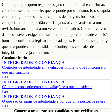
Cuidar para que quem responde seja o candidato real é confirmar,
com o consentimento dele, que responde por si mesmo. Isso se apoia
em um conjunto de sinais — capturas de imagem, localização,
comportamento — que dão confiança razoável e assistem a uma
revisão humana, nunca a um veredito automático. Como envolvem
dados sensíveis, exigem consentimento, proporcionalidade e decisão
humana, conforme a legislação de cada país. Bem feito, isso protege
quem responde com honestidade. Conheça os
controles de
integridade
ou veja
como funciona
.
Continue lendo
INTEGRIDADE E CONFIANÇA
Controles de integridade em avaliações online: o que funciona e o
que não funciona
Ler →
INTEGRIDADE E CONFIANÇA
Câmera e consentimento em avaliações: o que considerar
Ler →
INTEGRIDADE E CONFIANÇA
O que são os sinais de integridade e por que uma pessoa os revisa
Ler →
Comece a organizar seus candidatos com evidências