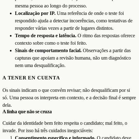
mesma pessoa ao longo do processo.
Localização por IP.
Uma referência de onde o teste foi
respondido ajuda a detectar incoerências, como tentativas de
responder várias vezes a partir de lugares distintos.
Tempo de resposta e latência.
O ritmo das respostas oferece
contexto sobre como o teste foi feito.
Sinais de comportamento facial.
Observações a partir das
capturas que apoiam a revisão humana, não um diagnóstico
nem uma desqualificação.
A TENER EN CUENTA
Os sinais indicam o que convém revisar; não desqualificam por si
só. Uma pessoa os interpreta em contexto, e a decisão final é sempre
dela.
A linha que não se cruza
Cuidar da identidade bem feito respeita o candidato; mal feito, o
invade. Por isso há três cuidados inegociáveis:
Consentimento específico e informado.
O candidato deve