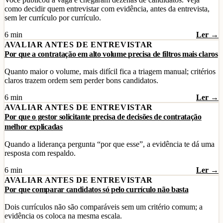
como decidir quem entrevistar com evidência, antes da entrevista,
sem ler currículo por currículo.
6 min
Ler →
AVALIAR ANTES DE ENTREVISTAR
Por que a contratação em alto volume precisa de filtros mais claros
Quanto maior o volume, mais difícil fica a triagem manual; critérios
claros trazem ordem sem perder bons candidatos.
6 min
Ler →
AVALIAR ANTES DE ENTREVISTAR
Por que o gestor solicitante precisa de decisões de contratação
melhor explicadas
Quando a liderança pergunta “por que esse”, a evidência te dá uma
resposta com respaldo.
6 min
Ler →
AVALIAR ANTES DE ENTREVISTAR
Por que comparar candidatos só pelo currículo não basta
Dois currículos não são comparáveis sem um critério comum; a
evidência os coloca na mesma escala.