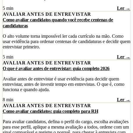
5 min
Ler →
AVALIAR ANTES DE ENTREVISTAR
Como avaliar candidatos quando você recebe centenas de
candidaturas
O alto volume torna impossível ler cada currículo na mão. Como
usar evidência para ordenar centenas de candidaturas e decidir quem
entrevistar primeiro.
5 min
Ler →
AVALIAR ANTES DE ENTREVISTAR
O que é avaliar antes de entrevistar: guia completo 2026
Avaliar antes de entrevistar é usar evidência para decidir quem
entrevistar, antes de investir tempo em entrevistas. O que é, como
funciona e quando ajuda.
8 min
Ler →
AVALIAR ANTES DE ENTREVISTAR
Como avaliar candidatos: guia completo para RH
Para avaliar candidatos, defina o perfil do cargo, escolha avaliações
para esse perfil, aplique a mesma avaliação a todos, ordene com um
sinal comparável e registre o porquê, para chegar à entrevista com