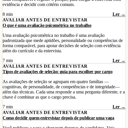
evidência e decidir com critério comum.
8 min
Ler →
AVALIAR ANTES DE ENTREVISTAR
O que é uma avaliação psicométrica no trabalho
Uma avaliação psicométrica no trabalho é uma avaliação
padronizada que mede aptidões, personalidade ou competências de
forma comparável, para apoiar decisões de seleção com evidência
além do currículo e da entrevista.
7 min
Ler →
AVALIAR ANTES DE ENTREVISTAR
Tipos de avaliações de seleção: guia para escolher por cargo
As avaliações de seleção se agrupam em quatro famílias —
cognitivas, de personalidade, de competências e de integridade—
além das técnicas. Cada uma responde a uma pergunta diferente, e a
chave é combinar as que o cargo precisa.
7 min
Ler →
AVALIAR ANTES DE ENTREVISTAR
Como decidir quem entrevistar depois de publicar uma vaga
Você publicou a vaga e chegaram dezenas de candidatos. Veja