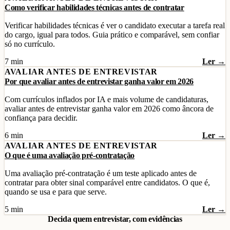
Como verificar habilidades técnicas antes de contratar
Verificar habilidades técnicas é ver o candidato executar a tarefa real
do cargo, igual para todos. Guia prático e comparável, sem confiar
só no currículo.
7 min
Ler →
AVALIAR ANTES DE ENTREVISTAR
Por que avaliar antes de entrevistar ganha valor em 2026
Com currículos inflados por IA e mais volume de candidaturas,
avaliar antes de entrevistar ganha valor em 2026 como âncora de
confiança para decidir.
6 min
Ler →
AVALIAR ANTES DE ENTREVISTAR
O que é uma avaliação pré-contratação
Uma avaliação pré-contratação é um teste aplicado antes de
contratar para obter sinal comparável entre candidatos. O que é,
quando se usa e para que serve.
5 min
Ler →
Decida quem entrevistar, com evidências