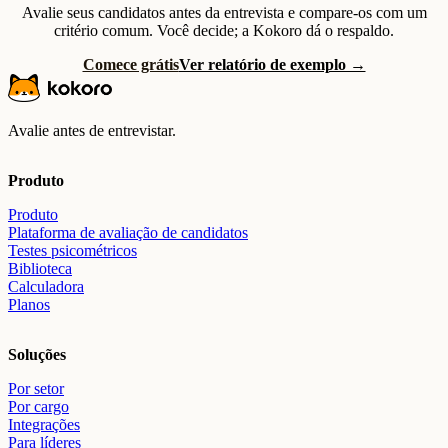
Avalie seus candidatos antes da entrevista e compare-os com um
critério comum. Você decide; a Kokoro dá o respaldo.
Comece grátis
Ver relatório de exemplo →
Avalie antes de entrevistar.
Produto
Produto
Plataforma de avaliação de candidatos
Testes psicométricos
Biblioteca
Calculadora
Planos
Soluções
Por setor
Por cargo
Integrações
Para líderes