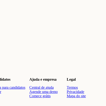
idatos
Ajuda e empresa
Legal
 para candidatos
Central de ajuda
Termos
r
Agende uma demo
Privacidade
Comece grátis
Mapa do site