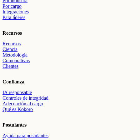
Por industria
Por cargo
Integraciones
Para líderes
Recursos
Recursos
Ciencia
Metodología
Comparativas
Clientes
Confianza
IA responsable
Controles de integridad
Adecuación al cargo
Qué es Kokoro
Postulantes
Ayuda para postulantes