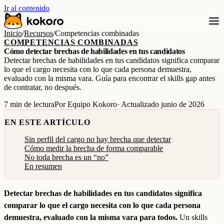
Ir al contenido
Inicio
/
Recursos
/
Competencias combinadas
COMPETENCIAS COMBINADAS
Cómo detectar brechas de habilidades en tus candidatos
Detectar brechas de habilidades en tus candidatos significa comparar
lo que el cargo necesita con lo que cada persona demuestra,
evaluado con la misma vara. Guía para encontrar el skills gap antes
de contratar, no después.
7 min de lectura
Por Equipo Kokoro
· Actualizado junio de 2026
EN ESTE ARTÍCULO
Sin perfil del cargo no hay brecha que detectar
Cómo medir la brecha de forma comparable
No toda brecha es un “no”
En resumen
Detectar brechas de habilidades en tus candidatos significa
comparar lo que el cargo necesita con lo que cada persona
demuestra, evaluado con la misma vara para todos.
Un skills