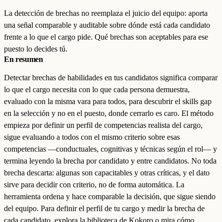
La detección de brechas no reemplaza el juicio del equipo: aporta
una señal comparable y auditable sobre dónde está cada candidato
frente a lo que el cargo pide. Qué brechas son aceptables para ese
puesto lo decides tú.
En resumen
Detectar brechas de habilidades en tus candidatos significa comparar
lo que el cargo necesita con lo que cada persona demuestra,
evaluado con la misma vara para todos, para descubrir el skills gap
en la selección y no en el puesto, donde cerrarlo es caro. El método
empieza por definir un perfil de competencias realista del cargo,
sigue evaluando a todos con el mismo criterio sobre esas
competencias —conductuales, cognitivas y técnicas según el rol— y
termina leyendo la brecha por candidato y entre candidatos. No toda
brecha descarta: algunas son capacitables y otras críticas, y el dato
sirve para decidir con criterio, no de forma automática. La
herramienta ordena y hace comparable la decisión, que sigue siendo
del equipo. Para definir el perfil de tu cargo y medir la brecha de
cada candidato, explora la
biblioteca
de Kokoro o mira
cómo