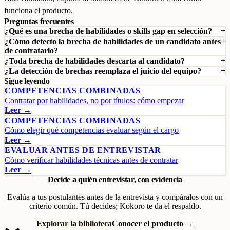
funciona el producto
.
Preguntas frecuentes
¿Qué es una brecha de habilidades o skills gap en selección?
¿Cómo detecto la brecha de habilidades de un candidato antes
de contratarlo?
¿Toda brecha de habilidades descarta al candidato?
¿La detección de brechas reemplaza el juicio del equipo?
Sigue leyendo
COMPETENCIAS COMBINADAS
Contratar por habilidades, no por títulos: cómo empezar
Leer →
COMPETENCIAS COMBINADAS
Cómo elegir qué competencias evaluar según el cargo
Leer →
EVALUAR ANTES DE ENTREVISTAR
Cómo verificar habilidades técnicas antes de contratar
Leer →
Decide a quién entrevistar, con evidencia
Evalúa a tus postulantes antes de la entrevista y compáralos con un
criterio común. Tú decides; Kokoro te da el respaldo.
Explorar la biblioteca
Conocer el producto →