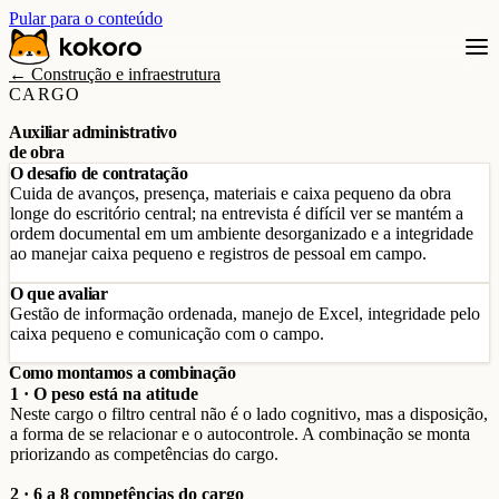
Pular para o conteúdo
← Construção e infraestrutura
CARGO
Auxiliar administrativo
de obra
O desafio de contratação
Cuida de avanços, presença, materiais e caixa pequeno da obra
longe do escritório central; na entrevista é difícil ver se mantém a
ordem documental em um ambiente desorganizado e a integridade
ao manejar caixa pequeno e registros de pessoal em campo.
O que avaliar
Gestão de informação ordenada, manejo de Excel, integridade pelo
caixa pequeno e comunicação com o campo.
Como montamos a combinação
1 · O peso está na atitude
Neste cargo o filtro central não é o lado cognitivo, mas a disposição,
a forma de se relacionar e o autocontrole. A combinação se monta
priorizando as competências do cargo.
2 · 6 a 8 competências do cargo