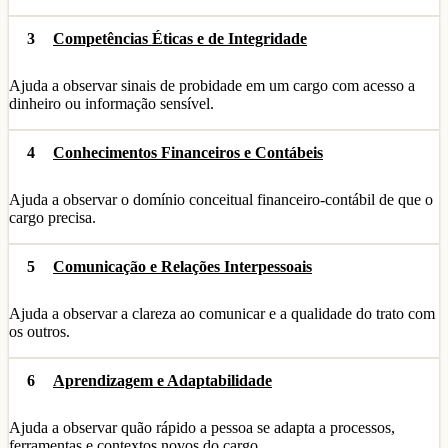
3
Competências Éticas e de Integridade
Ajuda a observar sinais de probidade em um cargo com acesso a
dinheiro ou informação sensível.
4
Conhecimentos Financeiros e Contábeis
Ajuda a observar o domínio conceitual financeiro-contábil de que o
cargo precisa.
5
Comunicação e Relações Interpessoais
Ajuda a observar a clareza ao comunicar e a qualidade do trato com
os outros.
6
Aprendizagem e Adaptabilidade
Ajuda a observar quão rápido a pessoa se adapta a processos,
ferramentas e contextos novos do cargo.