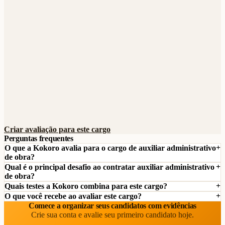
Criar avaliação para este cargo
Perguntas frequentes
O que a Kokoro avalia para o cargo de auxiliar administrativo
de obra?
Qual é o principal desafio ao contratar auxiliar administrativo
de obra?
Quais testes a Kokoro combina para este cargo?
O que você recebe ao avaliar este cargo?
Comece a organizar seus candidatos com evidências
Crie sua conta e avalie seu primeiro candidato hoje.