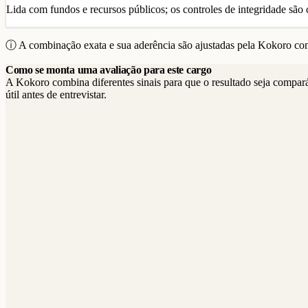
Lida com fundos e recursos públicos; os controles de integridade são c
ⓘ A combinação exata e sua aderência são ajustadas pela Kokoro com
Como se monta uma avaliação para este cargo
A Kokoro combina diferentes sinais para que o resultado seja compar
útil antes de entrevistar.