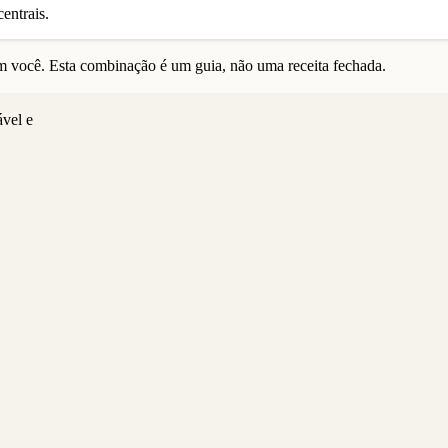
entrais.
 você. Esta combinação é um guia, não uma receita fechada.
ável e