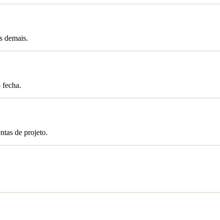
s demais.
 fecha.
tas de projeto.