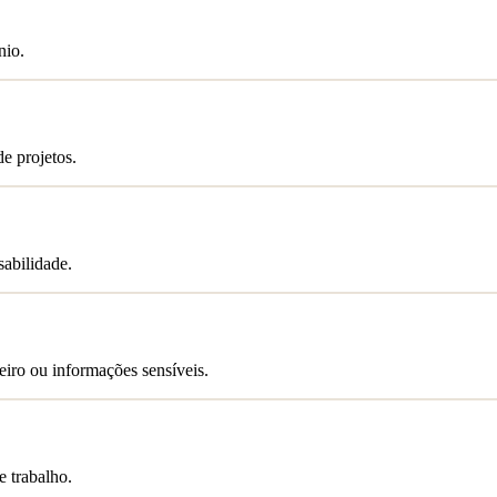
nio.
e projetos.
abilidade.
iro ou informações sensíveis.
e trabalho.