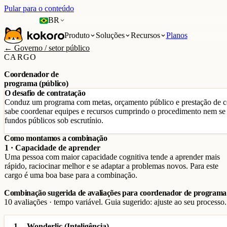
Pular para o conteúdo
BR
Produto
Soluções
Recursos
Planos
← Governo / setor público
CARGO
Coordenador de
programa (público)
O desafio de contratação
Conduz um programa com metas, orçamento público e prestação de con
sabe coordenar equipes e recursos cumprindo o procedimento nem se s
fundos públicos sob escrutínio.
Como montamos a combinação
1 · Capacidade de aprender
Uma pessoa com maior capacidade cognitiva tende a aprender mais
rápido, raciocinar melhor e se adaptar a problemas novos. Para este
cargo é uma boa base para a combinação.
Combinação sugerida de avaliações para coordenador de programa 
10 avaliações · tempo variável. Guia sugerido: ajuste ao seu processo.
1
Wonderlic (Inteligência)