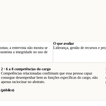
O que avaliar
tas; a entrevista não mostra se
Liderança, gestão de recursos e pr
ustenta a integridade no uso de
2 · 6 a 8 competências do cargo
Competências relacionadas confirmam que essa pessoa capaz
consegue desempenhar bem as funções específicas do cargo, não
apenas raciocinar no abstrato.
(público)