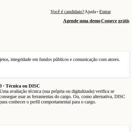
Você é candidato?
Ajuda
Entrar
Agende uma demo
Comece grátis
ojetos, integridade em fundos públicos e comunicação com atores.
3 · Técnica ou DISC
Uma avaliação técnica (sua própria ou digitalizada) verifica se
consegue usar as ferramentas do cargo. Ou, como alternativa, DISC
para conhecer o perfil comportamental para o cargo.