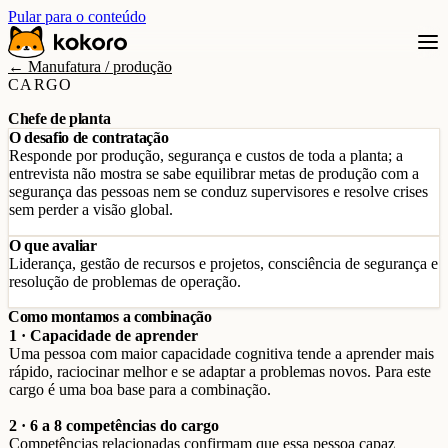
Pular para o conteúdo
← Manufatura / produção
CARGO
Chefe de planta
O desafio de contratação
Responde por produção, segurança e custos de toda a planta; a
entrevista não mostra se sabe equilibrar metas de produção com a
segurança das pessoas nem se conduz supervisores e resolve crises
sem perder a visão global.
O que avaliar
Liderança, gestão de recursos e projetos, consciência de segurança e
resolução de problemas de operação.
Como montamos a combinação
1 · Capacidade de aprender
Uma pessoa com maior capacidade cognitiva tende a aprender mais
rápido, raciocinar melhor e se adaptar a problemas novos. Para este
cargo é uma boa base para a combinação.
2 · 6 a 8 competências do cargo
Competências relacionadas confirmam que essa pessoa capaz