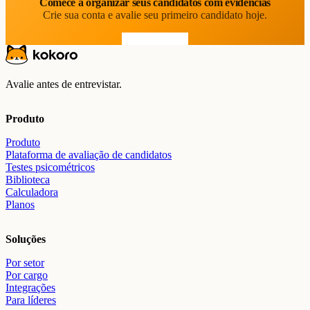
Comece a organizar seus candidatos com evidências
Crie sua conta e avalie seu primeiro candidato hoje.
Comece grátis
Avalie antes de entrevistar.
Produto
Produto
Plataforma de avaliação de candidatos
Testes psicométricos
Biblioteca
Calculadora
Planos
Soluções
Por setor
Por cargo
Integrações
Para líderes