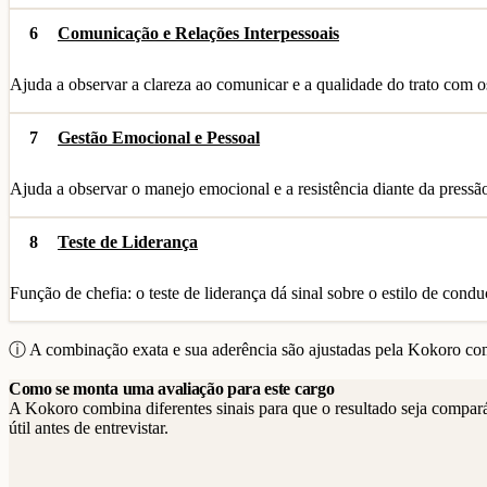
6
Comunicação e Relações Interpessoais
Ajuda a observar a clareza ao comunicar e a qualidade do trato com o
7
Gestão Emocional e Pessoal
Ajuda a observar o manejo emocional e a resistência diante da pressã
8
Teste de Liderança
Função de chefia: o teste de liderança dá sinal sobre o estilo de condu
ⓘ A combinação exata e sua aderência são ajustadas pela Kokoro com
Como se monta uma avaliação para este cargo
A Kokoro combina diferentes sinais para que o resultado seja compar
útil antes de entrevistar.