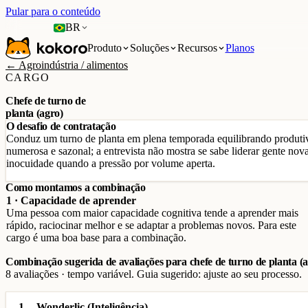
Pular para o conteúdo
BR
Produto
Soluções
Recursos
Planos
← Agroindústria / alimentos
CARGO
Chefe de turno de
planta (agro)
O desafio de contratação
Conduz um turno de planta em plena temporada equilibrando produti
numerosa e sazonal; a entrevista não mostra se sabe liderar gente no
inocuidade quando a pressão por volume aperta.
Como montamos a combinação
1 · Capacidade de aprender
Uma pessoa com maior capacidade cognitiva tende a aprender mais
rápido, raciocinar melhor e se adaptar a problemas novos. Para este
cargo é uma boa base para a combinação.
Combinação sugerida de avaliações para chefe de turno de planta (a
8 avaliações · tempo variável. Guia sugerido: ajuste ao seu processo.
1
Wonderlic (Inteligência)