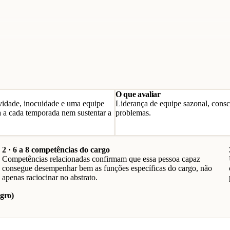
O que avaliar
vidade, inocuidade e uma equipe
Liderança de equipe sazonal, consc
va a cada temporada nem sustentar a
problemas.
2 · 6 a 8 competências do cargo
Competências relacionadas confirmam que essa pessoa capaz
consegue desempenhar bem as funções específicas do cargo, não
apenas raciocinar no abstrato.
gro)