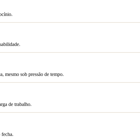
ocínio.
abilidade.
nça, mesmo sob pressão de tempo.
rga de trabalho.
 fecha.