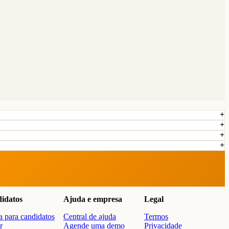
idatos
Ajuda e empresa
Legal
 para candidatos
Central de ajuda
Termos
r
Agende uma demo
Privacidade