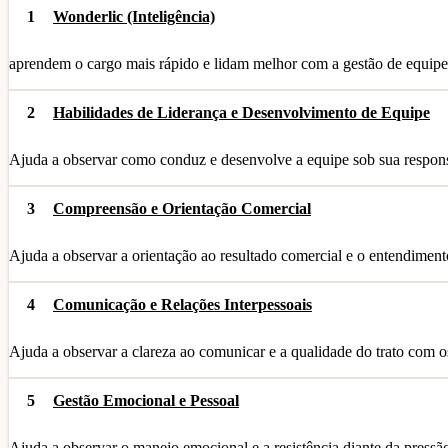
1
Wonderlic (Inteligência)
aprendem o cargo mais rápido e lidam melhor com a gestão de equi
2
Habilidades de Liderança e Desenvolvimento de Equipe
Ajuda a observar como conduz e desenvolve a equipe sob sua respons
3
Compreensão e Orientação Comercial
Ajuda a observar a orientação ao resultado comercial e o entendimen
4
Comunicação e Relações Interpessoais
Ajuda a observar a clareza ao comunicar e a qualidade do trato com o
5
Gestão Emocional e Pessoal
Ajuda a observar o manejo emocional e a resistência diante da pressã