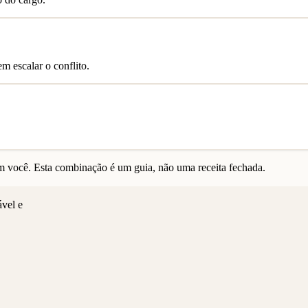
m escalar o conflito.
 você. Esta combinação é um guia, não uma receita fechada.
ável e