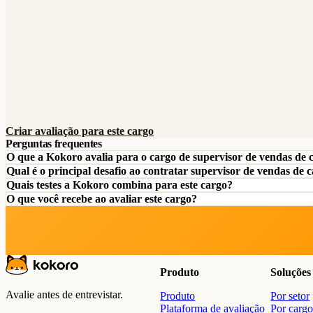
Criar avaliação para este cargo
Perguntas frequentes
O que a Kokoro avalia para o cargo de supervisor de vendas de c
Qual é o principal desafio ao contratar supervisor de vendas de c
Quais testes a Kokoro combina para este cargo?
O que você recebe ao avaliar este cargo?
Produto
Soluções
Avalie antes de entrevistar.
Produto
Por setor
Plataforma de avaliação
Por carg