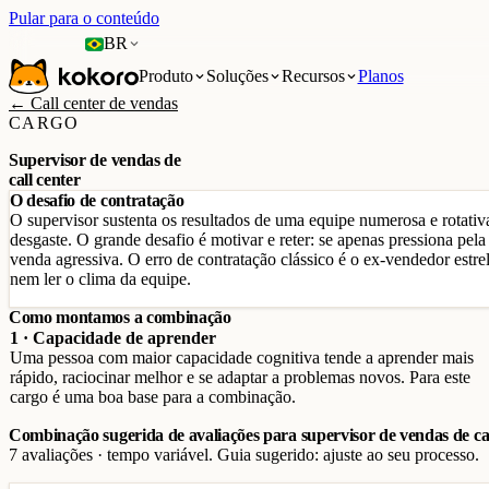
Pular para o conteúdo
BR
Produto
Soluções
Recursos
Planos
← Call center de vendas
CARGO
Supervisor de vendas de
call center
O desafio de contratação
O supervisor sustenta os resultados de uma equipe numerosa e rotativ
desgaste. O grande desafio é motivar e reter: se apenas pressiona pela 
venda agressiva. O erro de contratação clássico é o ex-vendedor estr
nem ler o clima da equipe.
Como montamos a combinação
1 · Capacidade de aprender
Uma pessoa com maior capacidade cognitiva tende a aprender mais
rápido, raciocinar melhor e se adaptar a problemas novos. Para este
cargo é uma boa base para a combinação.
Combinação sugerida de avaliações para supervisor de vendas de cal
7 avaliações · tempo variável. Guia sugerido: ajuste ao seu processo.