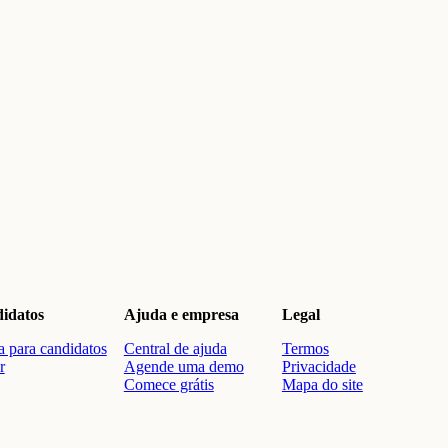
idatos
Ajuda e empresa
Legal
 para candidatos
Central de ajuda
Termos
r
Agende uma demo
Privacidade
Comece grátis
Mapa do site