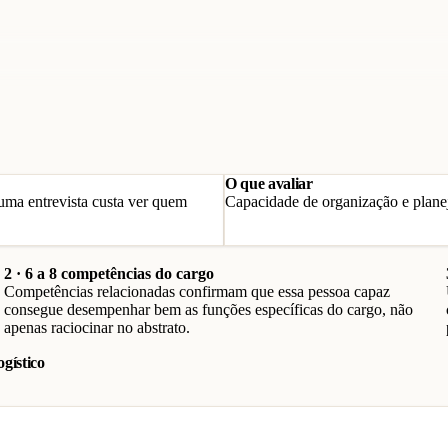
O que avaliar
uma entrevista custa ver quem
Capacidade de organização e plane
2 · 6 a 8 competências do cargo
Competências relacionadas confirmam que essa pessoa capaz
consegue desempenhar bem as funções específicas do cargo, não
apenas raciocinar no abstrato.
gístico