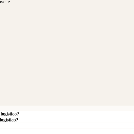
ável e
logístico?
logístico?