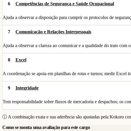
6
Competências de Segurança e Saúde Ocupacional
Ajuda a observar a disposição para cumprir os protocolos de segura
7
Comunicação e Relações Interpessoais
Ajuda a observar a clareza ao comunicar e a qualidade do trato com o
8
Excel
A coordenação se apoia em planilhas de rotas e turnos; medir Excel tr
9
Integridade
Tem responsabilidade sobre fluxos de mercadoria e despachos; os contr
ⓘ A combinação exata e sua aderência são ajustadas pela Kokoro com
Como se monta uma avaliação para este cargo