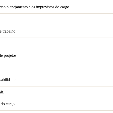
r o planejamento e os imprevistos do cargo.
e trabalho.
e projetos.
abilidade.
le
 do cargo.