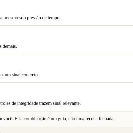
nça, mesmo sob pressão de tempo.
s demais.
az um sinal concreto.
oles de integridade trazem sinal relevante.
 você. Esta combinação é um guia, não uma receita fechada.