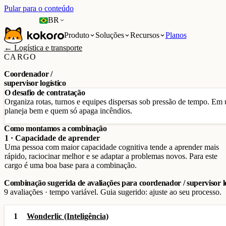
Pular para o conteúdo
BR
Produto
Soluções
Recursos
Planos
← Logística e transporte
CARGO
Coordenador /
supervisor logístico
O desafio de contratação
Organiza rotas, turnos e equipes dispersas sob pressão de tempo. Em 
planeja bem e quem só apaga incêndios.
Como montamos a combinação
1 · Capacidade de aprender
Uma pessoa com maior capacidade cognitiva tende a aprender mais
rápido, raciocinar melhor e se adaptar a problemas novos. Para este
cargo é uma boa base para a combinação.
Combinação sugerida de avaliações para coordenador / supervisor lo
9 avaliações · tempo variável. Guia sugerido: ajuste ao seu processo.
1
Wonderlic (Inteligência)