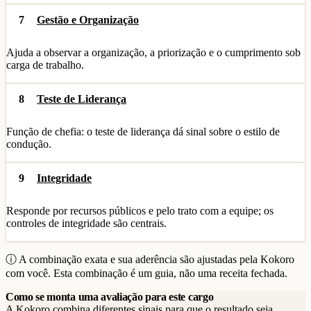
7
Gestão e Organização
Ajuda a observar a organização, a priorização e o cumprimento sob
carga de trabalho.
8
Teste de Liderança
Função de chefia: o teste de liderança dá sinal sobre o estilo de
condução.
9
Integridade
Responde por recursos públicos e pelo trato com a equipe; os
controles de integridade são centrais.
ⓘ A combinação exata e sua aderência são ajustadas pela Kokoro
com você. Esta combinação é um guia, não uma receita fechada.
Como se monta uma avaliação para este cargo
A Kokoro combina diferentes sinais para que o resultado seja