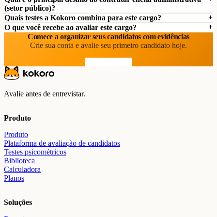
(setor público)?
Quais testes a Kokoro combina para este cargo?
O que você recebe ao avaliar este cargo?
Comece a organizar seus candidatos com evidências
Crie sua conta e avalie seu primeiro candidato hoje.
Comece grátis
Avalie antes de entrevistar.
Produto
Produto
Plataforma de avaliação de candidatos
Testes psicométricos
Biblioteca
Calculadora
Planos
Soluções