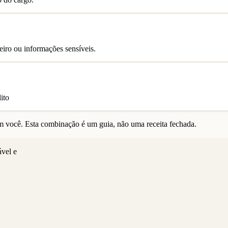
iro ou informações sensíveis.
ito
 você. Esta combinação é um guia, não uma receita fechada.
ável e