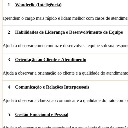
1
Wonderlic (Inteligência)
aprendem o cargo mais rápido e lidam melhor com casos de atendime
2
Habilidades de Liderança e Desenvolvimento de Equipe
Ajuda a observar como conduz e desenvolve a equipe sob sua respons
3
Orientação ao Cliente e Atendimento
Ajuda a observar a orientação ao cliente e a qualidade do atendimento
4
Comunicação e Relações Interpessoais
Ajuda a observar a clareza ao comunicar e a qualidade do trato com o
5
Gestão Emocional e Pessoal
Ajuda a observar o manejo emocional e a resistência diante da pressã