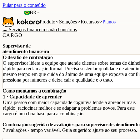
Pular para o conteúdo
BR
Produto
Soluções
Recursos
Planos
← Serviços financeiros não bancários
CARGO
Supervisor de
atendimento financeiro
O desafio de contratação
O supervisor lidera a equipe que atende clientes sobre temas de dinh
rápido para reclamação formal. Precisa sustentar qualidade de atend
mesmo tempo em que cuida do ânimo de uma equipe exposta a confli
pressiona por números e deixa cair a qualidade e o trato.
Como montamos a combinação
1 · Capacidade de aprender
Uma pessoa com maior capacidade cognitiva tende a aprender mais
rápido, raciocinar melhor e se adaptar a problemas novos. Para este
cargo é uma boa base para a combinação.
Combinação sugerida de avaliações para supervisor de atendimento 
7 avaliações · tempo variável. Guia sugerido: ajuste ao seu processo.