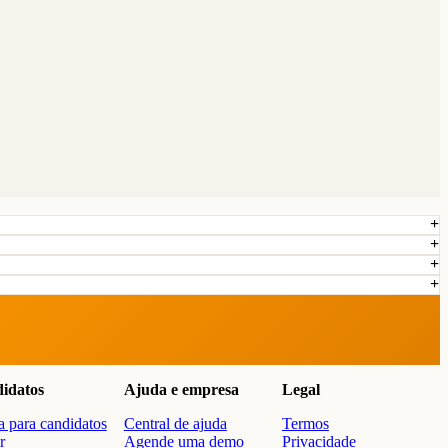
idatos
Ajuda e empresa
Legal
 para candidatos
Central de ajuda
Termos
r
Agende uma demo
Privacidade