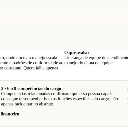
O que avaliar
eiro, onde um mau manejo escala
Liderança de equipe de atendimento
imento e padrões de conformidade ao
manejo do clima da equipe.
to constante. Quem falha apenas
2 · 6 a 8 competências do cargo
Competências relacionadas confirmam que essa pessoa capaz
consegue desempenhar bem as funções específicas do cargo, não
apenas raciocinar no abstrato.
financeiro