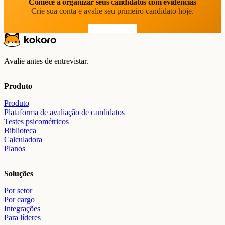
Comece a organizar seus candidatos com evidências
Crie sua conta e avalie seu primeiro candidato hoje.
Comece grátis
Avalie antes de entrevistar.
Produto
Produto
Plataforma de avaliação de candidatos
Testes psicométricos
Biblioteca
Calculadora
Planos
Soluções
Por setor
Por cargo
Integrações
Para líderes