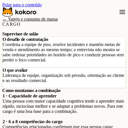
Pular para o conteúdo
← Varejo e consumo de massa
CARGO
Supervisor de salão
O desafio de contratação
Coordena a equipe de piso, resolve incidentes e mantém metas de
venda e atendimento ao mesmo tempo; a entrevista não mostra se
sabe ordenar prioridades no horário de pico e conduzir pessoas sem
perder o foco comercial.
O que avaliar
Liderança de equipe, organização sob pressão, orientação ao cliente
e ao resultado comercial.
Como montamos a combinação
1 · Capacidade de aprender
Uma pessoa com maior capacidade cognitiva tende a aprender mais
rápido, raciocinar melhor e se adaptar a problemas novos. Para este
cargo é uma boa base para a combinação.
2 · 6 a 8 competências do cargo
Competências relacionadas confirmam que essa pessoa capaz