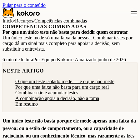
Pular para o conteúdo
Início
/
Recursos
/
Competências combinadas
COMPETÊNCIAS COMBINADAS
Por que um único teste não basta para decidir quem contratar
Um único teste mede só uma faixa da pessoa. Combinar testes por
cargo dá um sinal mais completo para apoiar a decisão, sem
substituir a entrevista.
6 min de leitura
Por Equipo Kokoro
· Atualizado junho de 2026
NESTE ARTIGO
O que um teste isolado mede — e o que não mede
Por que uma faixa não basta para um cargo real
Combinar não é acumular testes
A combinação apoia a decisão, não a toma
Em resumo
Um único teste não basta porque ele mede apenas uma faixa da
pessoa: ou o estilo de comportamento, ou a capacidade de
raciocínio, ou um conhecimento técnico, mas raramente as três