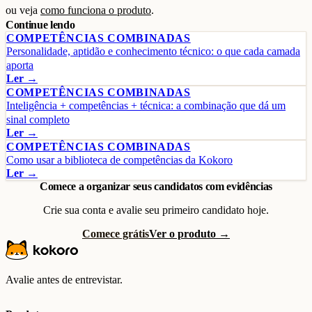
ou veja
como funciona o produto
.
Continue lendo
COMPETÊNCIAS COMBINADAS
Personalidade, aptidão e conhecimento técnico: o que cada camada
aporta
Ler →
COMPETÊNCIAS COMBINADAS
Inteligência + competências + técnica: a combinação que dá um
sinal completo
Ler →
COMPETÊNCIAS COMBINADAS
Como usar a biblioteca de competências da Kokoro
Ler →
Comece a organizar seus candidatos com evidências
Crie sua conta e avalie seu primeiro candidato hoje.
Comece grátis
Ver o produto →
Avalie antes de entrevistar.