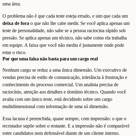
uma área.
O problema não é que cada teste esteja errado, e sim que cada um
deixa de fora
o que não lhe cabe medir. Se você aplica apenas um
teste de personalidade, não sabe se a pessoa raciocina rápido sob
pressão. Se aplica apenas um técnico, não sabe como ela trabalha
em equipe. A faixa que você não mediu é justamente onde pode
estar o risco.
Por que uma faixa não basta para um cargo real
Nenhum cargo se reduz a uma única dimensão. Um executivo de
vendas precisa de estilo de comunicação, tolerância à frustração e
conhecimento do processo comercial. Um analista precisa de
raciocínio, atenção aos detalhes e domínio técnico. Quando você
avalia com um único teste, está decidindo sobre um cargo
multidimensional com informação de uma só dimensão.
Essa lacuna é preenchida, quase sempre, com impressão: o que o
recrutador supõe sobre o restante. E a impressão não é comparável
entre candidatos nem defensável diante de um cliente interno.