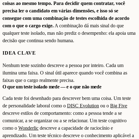
coisas ao mesmo tempo. Para decidir quem contratar, você
precisa ler o candidato em várias dimensões, e isso só se
consegue com uma combinação de testes escolhida de acordo
com o que o cargo exige.
A combinação dá mais sinal do que
qualquer teste isolado, mas não prediz o desempenho: ela apoia uma
decisão que continua sendo humana.
IDEA CLAVE
Nenhum teste sozinho descreve a pessoa por inteiro. Cada um
ilumina uma faixa. O sinal útil aparece quando você combina as
faixas que o cargo realmente precisa.
O que um teste isolado mede — e o que não mede
Cada teste foi desenhado para descrever bem uma coisa. Um teste
de personalidade laboral como o
DISC Evolution
ou o
Big Five
descreve estilos de comportamento: como a pessoa tende a se
comunicar, a se organizar ou a se relacionar. Um teste cognitivo
como o
Wonderlic
descreve a capacidade de raciocínio e
aprendizado. Um teste técnico descreve o conhecimento aplicável a