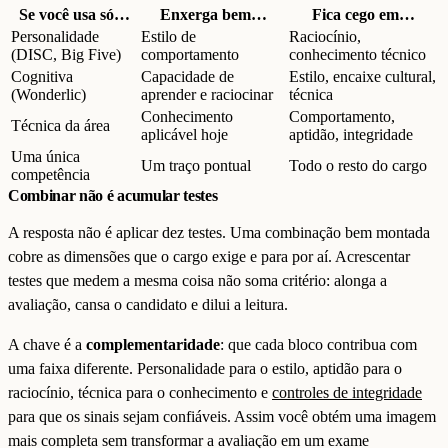
Se você usa só…
Enxerga bem…
Fica cego em…
Personalidade
Estilo de
Raciocínio,
(DISC, Big Five)
comportamento
conhecimento técnico
Cognitiva
Capacidade de
Estilo, encaixe cultural,
(Wonderlic)
aprender e raciocinar
técnica
Conhecimento
Comportamento,
Técnica da área
aplicável hoje
aptidão, integridade
Uma única
Um traço pontual
Todo o resto do cargo
competência
Combinar não é acumular testes
A resposta não é aplicar dez testes. Uma combinação bem montada
cobre as dimensões que o cargo exige e para por aí. Acrescentar
testes que medem a mesma coisa não soma critério: alonga a
avaliação, cansa o candidato e dilui a leitura.
A chave é a
complementaridade
: que cada bloco contribua com
uma faixa diferente. Personalidade para o estilo, aptidão para o
raciocínio, técnica para o conhecimento e
controles de integridade
para que os sinais sejam confiáveis. Assim você obtém uma imagem
mais completa sem transformar a avaliação em um exame