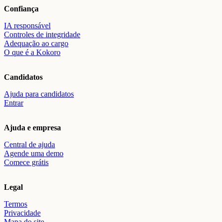
Confiança
IA responsável
Controles de integridade
Adequação ao cargo
O que é a Kokoro
Candidatos
Ajuda para candidatos
Entrar
Ajuda e empresa
Central de ajuda
Agende uma demo
Comece grátis
Legal
Termos
Privacidade
Mapa do site