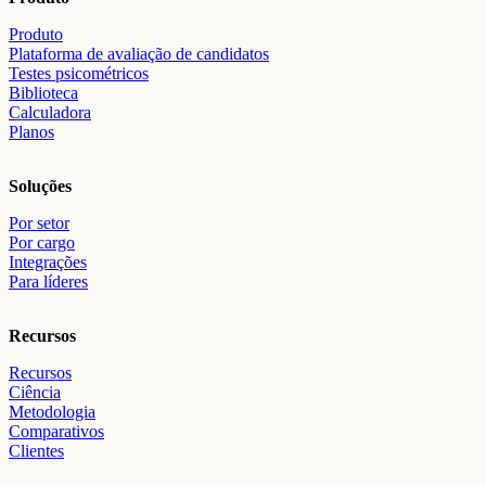
Produto
Plataforma de avaliação de candidatos
Testes psicométricos
Biblioteca
Calculadora
Planos
Soluções
Por setor
Por cargo
Integrações
Para líderes
Recursos
Recursos
Ciência
Metodologia
Comparativos
Clientes