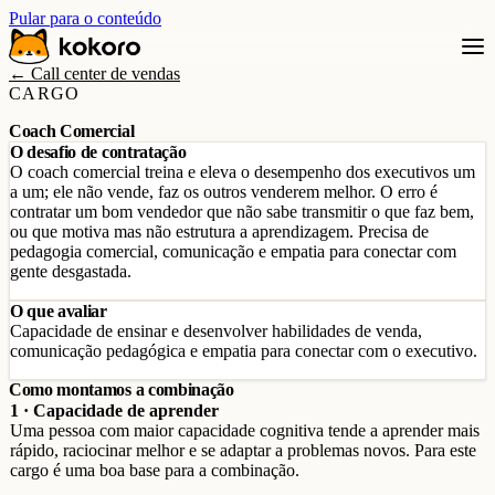
Pular para o conteúdo
← Call center de vendas
CARGO
Coach Comercial
O desafio de contratação
O coach comercial treina e eleva o desempenho dos executivos um
a um; ele não vende, faz os outros venderem melhor. O erro é
contratar um bom vendedor que não sabe transmitir o que faz bem,
ou que motiva mas não estrutura a aprendizagem. Precisa de
pedagogia comercial, comunicação e empatia para conectar com
gente desgastada.
O que avaliar
Capacidade de ensinar e desenvolver habilidades de venda,
comunicação pedagógica e empatia para conectar com o executivo.
Como montamos a combinação
1 · Capacidade de aprender
Uma pessoa com maior capacidade cognitiva tende a aprender mais
rápido, raciocinar melhor e se adaptar a problemas novos. Para este
cargo é uma boa base para a combinação.