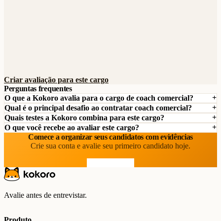
Criar avaliação para este cargo
Perguntas frequentes
O que a Kokoro avalia para o cargo de coach comercial?
Qual é o principal desafio ao contratar coach comercial?
Quais testes a Kokoro combina para este cargo?
O que você recebe ao avaliar este cargo?
Comece a organizar seus candidatos com evidências
Crie sua conta e avalie seu primeiro candidato hoje.
Comece grátis
Avalie antes de entrevistar.
Produto