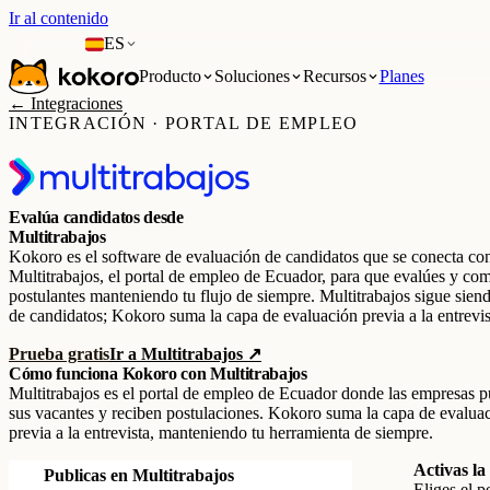
Ir al contenido
ES
Producto
Soluciones
Recursos
Planes
← Integraciones
INTEGRACIÓN · PORTAL DE EMPLEO
Evalúa candidatos desde
Multitrabajos
Kokoro es el software de evaluación de candidatos que se conecta co
Multitrabajos, el portal de empleo de Ecuador, para que evalúes y co
postulantes manteniendo tu flujo de siempre. Multitrabajos sigue siend
de candidatos; Kokoro suma la capa de evaluación previa a la entrevis
Prueba gratis
Ir a Multitrabajos ↗
Cómo funciona Kokoro con Multitrabajos
Multitrabajos es el portal de empleo de Ecuador donde las empresas p
sus vacantes y reciben postulaciones. Kokoro suma la capa de evalua
previa a la entrevista, manteniendo tu herramienta de siempre.
Activas l
Publicas en Multitrabajos
Eliges el p