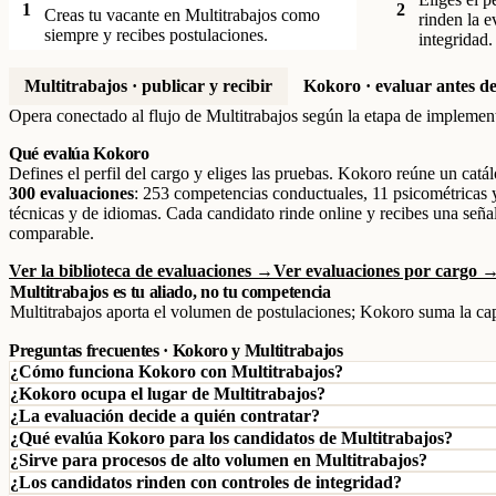
1
2
Creas tu vacante en Multitrabajos como
rinden la e
siempre y recibes postulaciones.
integridad.
Multitrabajos · publicar y recibir
Kokoro · evaluar antes de
Opera conectado al flujo de Multitrabajos según la etapa de implemen
Qué evalúa Kokoro
Defines el perfil del cargo y eliges las pruebas. Kokoro reúne un catá
300 evaluaciones
: 253 competencias conductuales, 11 psicométricas 
técnicas y de idiomas. Cada candidato rinde online y recibes una seña
comparable.
Ver la biblioteca de evaluaciones →
Ver evaluaciones por cargo 
Multitrabajos es tu aliado, no tu competencia
Multitrabajos aporta el volumen de postulaciones; Kokoro suma la ca
Preguntas frecuentes · Kokoro y Multitrabajos
¿Cómo funciona Kokoro con Multitrabajos?
¿Kokoro ocupa el lugar de Multitrabajos?
¿La evaluación decide a quién contratar?
¿Qué evalúa Kokoro para los candidatos de Multitrabajos?
¿Sirve para procesos de alto volumen en Multitrabajos?
¿Los candidatos rinden con controles de integridad?