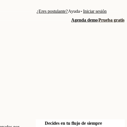
¿Eres postulante?
Ayuda
Iniciar sesión
Agenda demo
Prueba gratis
Decides en tu flujo de siempre
denados por