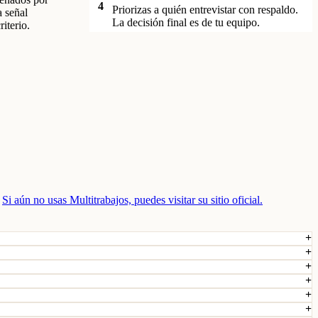
4
Priorizas a quién entrevistar con respaldo.
a señal
La decisión final es de tu equipo.
iterio.
.
Si aún no usas Multitrabajos, puedes visitar su sitio oficial.