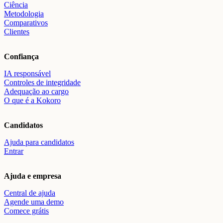
Ciência
Metodologia
Comparativos
Clientes
Confiança
IA responsável
Controles de integridade
Adequação ao cargo
O que é a Kokoro
Candidatos
Ajuda para candidatos
Entrar
Ajuda e empresa
Central de ajuda
Agende uma demo
Comece grátis