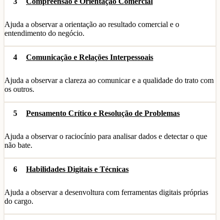
3
Compreensão e Orientação Comercial
Ajuda a observar a orientação ao resultado comercial e o
entendimento do negócio.
4
Comunicação e Relações Interpessoais
Ajuda a observar a clareza ao comunicar e a qualidade do trato com
os outros.
5
Pensamento Crítico e Resolução de Problemas
Ajuda a observar o raciocínio para analisar dados e detectar o que
não bate.
6
Habilidades Digitais e Técnicas
Ajuda a observar a desenvoltura com ferramentas digitais próprias
do cargo.