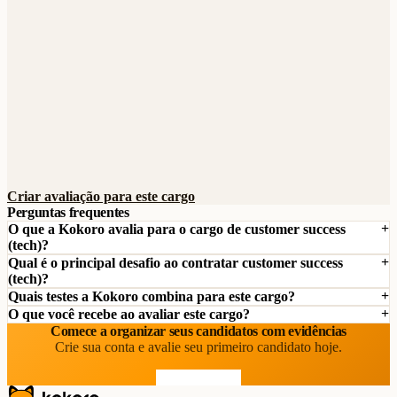
Criar avaliação para este cargo
Perguntas frequentes
O que a Kokoro avalia para o cargo de customer success
(tech)?
Qual é o principal desafio ao contratar customer success
(tech)?
Quais testes a Kokoro combina para este cargo?
O que você recebe ao avaliar este cargo?
Comece a organizar seus candidatos com evidências
Crie sua conta e avalie seu primeiro candidato hoje.
Comece grátis