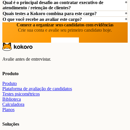
Qual é o principal desafio ao contratar executivo de
atendimento / retenção de clientes?
Quais testes a Kokoro combina para este cargo?
O que você recebe ao avaliar este cargo?
Comece a organizar seus candidatos com evidências
Crie sua conta e avalie seu primeiro candidato hoje.
Comece grátis
Avalie antes de entrevistar.
Produto
Produto
Plataforma de avaliação de candidatos
Testes psicométricos
Biblioteca
Calculadora
Planos
Soluções