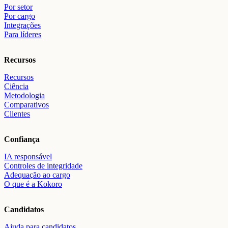
Por setor
Por cargo
Integrações
Para líderes
Recursos
Recursos
Ciência
Metodologia
Comparativos
Clientes
Confiança
IA responsável
Controles de integridade
Adequação ao cargo
O que é a Kokoro
Candidatos
Ajuda para candidatos