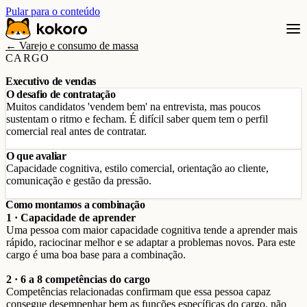
Pular para o conteúdo
← Varejo e consumo de massa
CARGO
Executivo de vendas
O desafio de contratação
Muitos candidatos 'vendem bem' na entrevista, mas poucos
sustentam o ritmo e fecham. É difícil saber quem tem o perfil
comercial real antes de contratar.
O que avaliar
Capacidade cognitiva, estilo comercial, orientação ao cliente,
comunicação e gestão da pressão.
Como montamos a combinação
1 · Capacidade de aprender
Uma pessoa com maior capacidade cognitiva tende a aprender mais
rápido, raciocinar melhor e se adaptar a problemas novos. Para este
cargo é uma boa base para a combinação.
2 · 6 a 8 competências do cargo
Competências relacionadas confirmam que essa pessoa capaz
consegue desempenhar bem as funções específicas do cargo, não