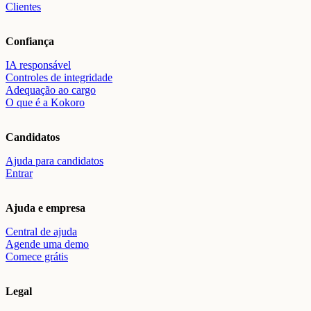
Clientes
Confiança
IA responsável
Controles de integridade
Adequação ao cargo
O que é a Kokoro
Candidatos
Ajuda para candidatos
Entrar
Ajuda e empresa
Central de ajuda
Agende uma demo
Comece grátis
Legal