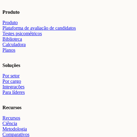
Produto
Produto
Plataforma de avaliação de candidatos
Testes psicométricos
Biblioteca
Calculadora
Planos
Soluções
Por setor
Por cargo
Integrações
Para líderes
Recursos
Recursos
Ciência
Metodologia
Comparativos