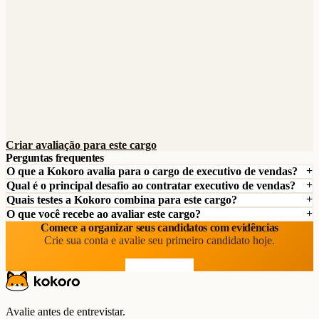
Criar avaliação para este cargo
Perguntas frequentes
O que a Kokoro avalia para o cargo de executivo de vendas?
Qual é o principal desafio ao contratar executivo de vendas?
Quais testes a Kokoro combina para este cargo?
O que você recebe ao avaliar este cargo?
Comece a organizar seus candidatos com evidências
Crie sua conta e avalie seu primeiro candidato hoje.
Comece grátis
Avalie antes de entrevistar.