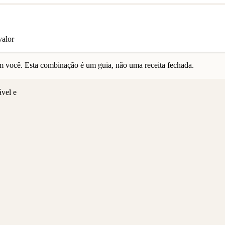
valor
 você. Esta combinação é um guia, não uma receita fechada.
ável e