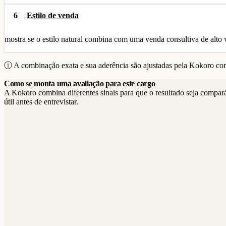
6
Estilo de venda
mostra se o estilo natural combina com uma venda consultiva de alto 
ⓘ A combinação exata e sua aderência são ajustadas pela Kokoro com
Como se monta uma avaliação para este cargo
A Kokoro combina diferentes sinais para que o resultado seja compar
útil antes de entrevistar.