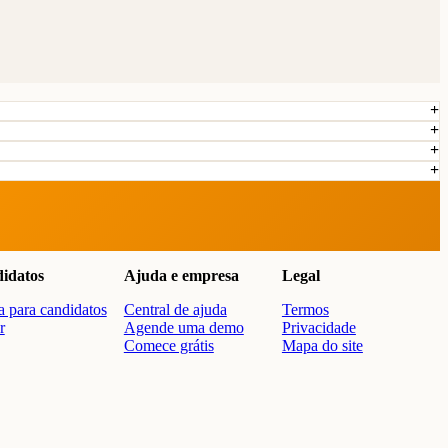
idatos
Ajuda e empresa
Legal
 para candidatos
Central de ajuda
Termos
r
Agende uma demo
Privacidade
Comece grátis
Mapa do site