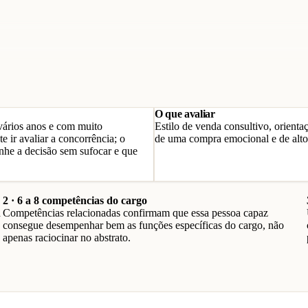
O que avaliar
 vários anos e com muito
Estilo de venda consultivo, orient
 ir avaliar a concorrência; o
de uma compra emocional e de alto 
nhe a decisão sem sufocar e que
2 · 6 a 8 competências do cargo
a
Competências relacionadas confirmam que essa pessoa capaz
consegue desempenhar bem as funções específicas do cargo, não
apenas raciocinar no abstrato.