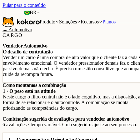
Pular para o conteúdo
BR
Produto
Soluções
Recursos
Planos
← Automotivo
CARGO
Vendedor Automotivo
O desafio de contratação
Vender um carro é uma compra de alto valor que o cliente faz a cada
envolvimento emocional. O vendedor pressionador demais faz o cliente
passivo demais não fecha. É preciso um estilo consultivo que acompa
cuide da recompra futura.
Como montamos a combinação
1 · O peso está na atitude
Neste cargo o filtro central não é o lado cognitivo, mas a disposição, 
forma de se relacionar e o autocontrole. A combinação se monta
priorizando as competências do cargo.
Combinação sugerida de avaliações para vendedor automotivo
6 avaliações · tempo variável. Guia sugerido: ajuste ao seu processo.
1
Compreensão e Orientação Comercial