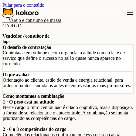
Pular para o conteúdo
← Varejo e consumo de massa
CARGO
Vendedor / consultor de
loja
O desafio de contratação
Contrata-se em volume e com urgência; a atitude comercial e de
serviço que define o sucesso no salão quase nunca aparece no
currículo.
O que avaliar
Orientação ao cliente, estilo de venda e energia relacional, para
ordenar muitos candidatos antes de entrevistar os mais promissores.
Como montamos a combinação
1 · O peso está na atitude
Neste cargo o filtro central não é o lado cognitivo, mas a disposição,
a forma de se relacionar e o autocontrole. A combinação se monta
priorizando as competências do cargo.
2 · 6 a 8 competências do cargo
Competências relacionadas confirmam que essa pessoa capaz