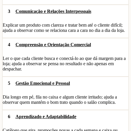
3
Comunicação e Relações Interpessoais
Explicar um produto com clareza e tratar bem até o cliente difícil;
ajuda a observar como se relaciona cara a cara no dia a dia da loja.
4
Compreensão e Orientação Comercial
Ler o que cada cliente busca e conectá-lo ao que dá margem para a
loja; ajuda a observar se pensa no resultado e não apenas em
despachar.
5
Gestão Emocional e Pessoal
Dia longo em pé, fila no caixa e algum cliente irritado; ajuda a
observar quem mantém o bom trato quando o salão complica.
6
Aprendizado e Adaptabilidade
Catálogo que gira, promoções novas a cada semana e caixa ou