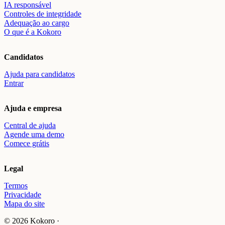
IA responsável
Controles de integridade
Adequação ao cargo
O que é a Kokoro
Candidatos
Ajuda para candidatos
Entrar
Ajuda e empresa
Central de ajuda
Agende uma demo
Comece grátis
Legal
Termos
Privacidade
Mapa do site
© 2026 Kokoro ·