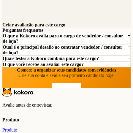
Criar avaliação para este cargo
Perguntas frequentes
O que a Kokoro avalia para o cargo de vendedor / consultor
de loja?
Qual é o principal desafio ao contratar vendedor / consultor
de loja?
Quais testes a Kokoro combina para este cargo?
O que você recebe ao avaliar este cargo?
Comece a organizar seus candidatos com evidências
Crie sua conta e avalie seu primeiro candidato hoje.
Comece grátis
Avalie antes de entrevistar.
Produto
Produto