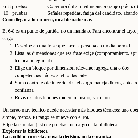
6–8 pruebas
Cobertura útil sin redundancia (rango práctico)
10+ pruebas
Señales repetidas, fatiga del candidato, aband
Cómo llegar a tu número, no al de nadie más
El 6-8 es un punto de partida, no un mandato. Para encontrar el tuyo, 
cargo:
Describe en una frase qué hace la persona en un día normal.
Lista las dimensiones que esa frase exige (comportamiento, apti
técnica, integridad).
Elige un bloque por dimensión relevante; agrega una o dos
competencias núcleo si el rol las pide.
Suma
controles de integridad
si el cargo maneja dinero, datos o
confianza.
Revisa: si dos bloques miden lo mismo, saca uno.
Un cargo muy técnico puede necesitar más bloques técnicos; uno ope
simple, menos. El rango se mueve con el rol.
Elige la cantidad justa de pruebas por cargo en la biblioteca.
Explorar la biblioteca
La cantidad correcta apoya la decisión, no la garantiza